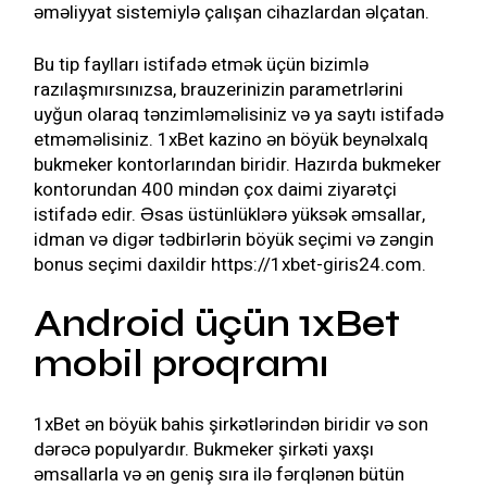
əməliyyat sistemiylə çalışan cihazlardan əlçatan.
Bu tip faylları istifadə etmək üçün bizimlə
razılaşmırsınızsa, brauzerinizin parametrlərini
uyğun olaraq tənzimləməlisiniz və ya saytı istifadə
etməməlisiniz. 1xBet kazino ən böyük beynəlxalq
bukmeker kontorlarından biridir. Hazırda bukmeker
kontorundan 400 mindən çox daimi ziyarətçi
istifadə edir. Əsas üstünlüklərə yüksək əmsallar,
idman və digər tədbirlərin böyük seçimi və zəngin
bonus seçimi daxildir
https://1xbet-giris24.com
.
Android üçün 1xBet
mobil proqramı
1xBet ən böyük bahis şirkətlərindən biridir və son
dərəcə populyardır. Bukmeker şirkəti yaxşı
əmsallarla və ən geniş sıra ilə fərqlənən bütün