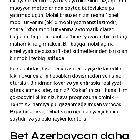
tıklayarak endirməyə başlaya bilərsiniz. Aşağı limit
müəyyən metodlarında saytda bütövlükdə pul
yatırmaq üçün. Mobil brauzerinizin rəsmi 1xbet
mobil ünvanını (bk1x.mobi) yazmanız lazımdır,
sonra 1xbet mobil ünvanına avtomatik olaraq
bağlana. Digər bir üsul də 1xbet yazaraq bir axtarış
mühərrikinə girməkdir. Bir başqa mobil açma
əməliyyatı də xüsusi 1xbet xidmətlərindən biri olan
bir mobil tətbiq istifadə.
Bu səbəbdən, hazırda ünvanda dəyişikliklər edilir,
lakin oyunçuların hesabları dəyişmədən yenisinə
ötürülür. Bir idman lover və ya ehtirasla fəaliyyət
iştirak etmək istəyirsiniz? “Oskar” ın bu il hansı filmi
çəkəcəyini bilirsiniz, hava proqnozuna əminik —
1xBet AZ hamıya pul qazanmağa imkan verəcək.
Əgər belədirsə, 1xbet sizin üçün ən yaxşı bahis
saytıdır və ya bukmеykеr kontoru.
Bet Azerbaycan daha