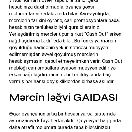
virtual idman növləri tapa bilərsiniz. Şəxsi
hesabınıza daxil olmaqla, oyunçu şəxsi
məlumatlarını redaktə edə bilər. Ayrı-ayrılıqda,
mərclərin tarixini öyrənə, cari promosyonlara baxa,
hesabınızın təhlükəsizliyini qura bilərsiniz.
Yerləşdirilmiş mərclər üçün şirkət “Cash Out” erkən
nağdlaşdırma təklif edə bilər. Bu funksiya mərcin
qoyulduğu hadisənin yekun nəticəsi müəyyən
edilməmişdən əvvəl qoyulmuş mərclərin
hesablaşmasını qəbul etməyə imkan verir. Cash Out
məbləği cari əmsallara əsasən müəyyən edilir və
erkən nağdlaşdırmanın qəbul edildiyi anda baş
vermiş hər hansı dəyişikliklərdən birbaşa asılıdır.
Mərcin ləğvi GAIDASI
Əgər oyunçunun artıq bir hesabı varsa, sistemdə
avtorizasiya kifayət edəcəkdir. Qeydiyyat haqqında
daha ətraflı məlumatı burada tapa bilərsinizbu