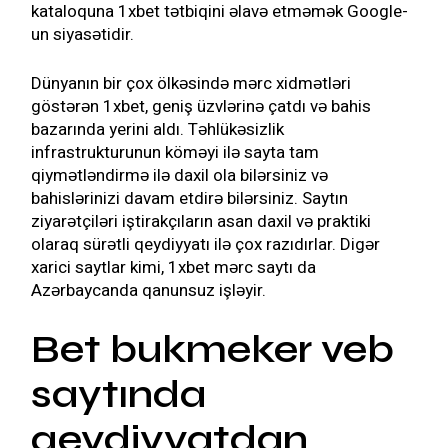
kataloquna 1xbet tətbiqini əlavə etməmək Google-
un siyasətidir.
Dünyanın bir çox ölkəsində mərc xidmətləri
göstərən 1xbet, geniş üzvlərinə çatdı və bahis
bazarında yerini aldı. Təhlükəsizlik
infrastrukturunun köməyi ilə sayta tam
qiymətləndirmə ilə daxil ola bilərsiniz və
bahislərinizi davam etdirə bilərsiniz. Saytın
ziyarətçiləri iştirakçıların asan daxil və praktiki
olaraq sürətli qeydiyyatı ilə çox razıdırlar. Digər
xarici saytlar kimi, 1xbet mərc saytı da
Azərbaycanda qanunsuz işləyir.
Bet bukmeker veb
saytında
qeydiyyatdan