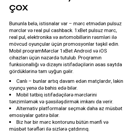
çox
Bununla belə, istisnalar var – mərc etmədən pulsuz
mərclər və real pul cashback. 1xBet pulsuz mərc,
real pul, elektronika və avtomobillərin rəsmləri ilə
mövcud oyunçular üçün promosyonlar təşkil edin.
Mobil proqramMərclər 1xBet Android və iOS
cihazları üçün nəzərdə tutulub. Proqramın
funksionallığı və dizaynı istifadəçilərin əsas saytda
gördüklərinə tam uyğun gəlir.
Canlı – bunlar artıq davam edən matçlardır, lakin
oyunçu yenə də bahis edə bilər.
Mobil tətbiq istifadəçilərə mərclərini
tənzimləmək və şəxsiləşdirmək imkanı da verir.
Alternativ platformalar seçmək daha az müsbət
emosiyalar gətirə bilər.
Biz hər bir mərc kontorunu bütün mənfi və
müsbət tərəfləri ilə sizlərə çatdırırıq.