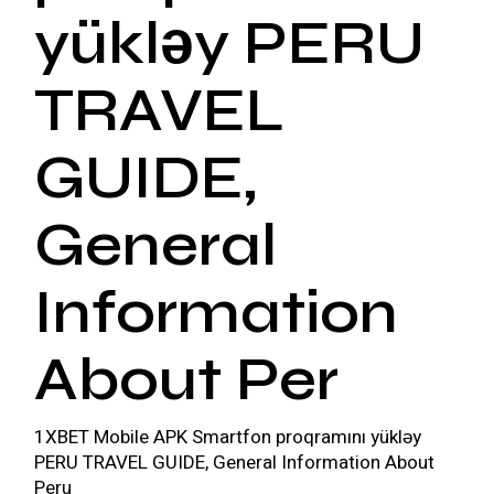
yükləy PERU
TRAVEL
GUIDE,
General
Information
About Per
1XBET Mobile APK Smartfon proqramını yükləy
PERU TRAVEL GUIDE, General Information About
Peru