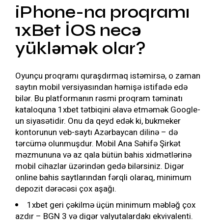
iPhone-na proqramı
1xBet İOS necə
yükləmək olar?
Oyunçu proqramı quraşdırmaq istəmirsə, o zaman
saytın mobil versiyasından həmişə istifadə edə
bilər. Bu platformanın rəsmi proqram təminatı
kataloquna 1xbet tətbiqini əlavə etməmək Google-
un siyasətidir. Onu da qeyd edək ki, bukmeker
kontorunun veb-saytı Azərbaycan dilinə – də
tərcümə olunmuşdur. Mobil Ana Səhifə Şirkət
məzmununa və az qala bütün bahis xidmətlərinə
mobil cihazlar üzərindən gedə bilərsiniz. Digər
online bahis saytlarından fərqli olaraq, minimum
depozit dərəcəsi çox aşağı.
1xbet geri çəkilmə üçün minimum məbləğ çox
azdır – BGN 3 və digər valyutalardakı ekvivalenti.