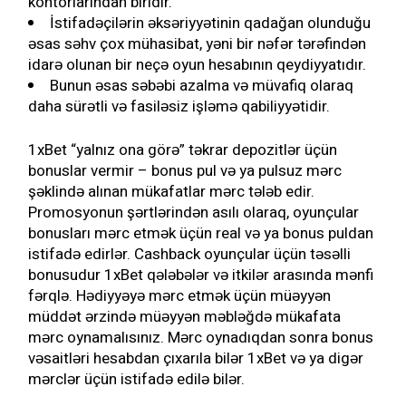
kontorlarından biridir.
İstifadəçilərin əksəriyyətinin qadağan olunduğu
əsas səhv çox mühasibat, yəni bir nəfər tərəfindən
idarə olunan bir neçə oyun hesabının qeydiyyatıdır.
Bunun əsas səbəbi azalma və müvafiq olaraq
daha sürətli və fasiləsiz işləmə qabiliyyətidir.
1xBet “yalnız ona görə” təkrar depozitlər üçün
bonuslar vermir – bonus pul və ya pulsuz mərc
şəklində alınan mükafatlar mərc tələb edir.
Promosyonun şərtlərindən asılı olaraq, oyunçular
bonusları mərc etmək üçün real və ya bonus puldan
istifadə edirlər. Cashback oyunçular üçün təsəlli
bonusudur 1xBet qələbələr və itkilər arasında mənfi
fərqlə. Hədiyyəyə mərc etmək üçün müəyyən
müddət ərzində müəyyən məbləğdə mükafata
mərc oynamalısınız. Mərc oynadıqdan sonra bonus
vəsaitləri hesabdan çıxarıla bilər 1xBet və ya digər
mərclər üçün istifadə edilə bilər.