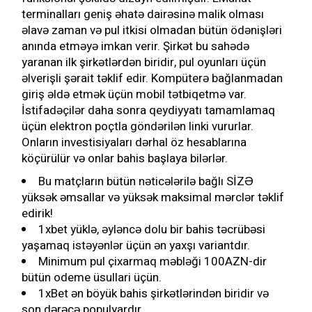
terminalları geniş əhatə dairəsinə malik olması
əlavə zaman və pul itkisi olmadan bütün ödənişləri
anında etməyə imkan verir. Şirkət bu sahədə
yaranan ilk şirkətlərdən biridir, pul oyunları üçün
əlverişli şərait təklif edir. Kompüterə bağlanmadan
giriş əldə etmək üçün mobil tətbiqetmə var.
İstifadəçilər daha sonra qeydiyyatı tamamlamaq
üçün elektron poçtla göndərilən linki vururlar.
Onların investisiyaları dərhal öz hesablarına
köçürülür və onlar bahis başlaya bilərlər.
Bu matçların bütün nəticələrilə bağlı SİZƏ
yüksək əmsallar və yüksək maksimal mərclər təklif
edirik!
1xbet yüklə, əyləncə dolu bir bahis təcrübəsi
yaşamaq istəyənlər üçün ən yaxşı variantdır.
Minimum pul çixarmaq məbləği 100AZN-dir
bütün odeme üsullari üçün.
1xBet ən böyük bahis şirkətlərindən biridir və
son dərəcə populyardır.