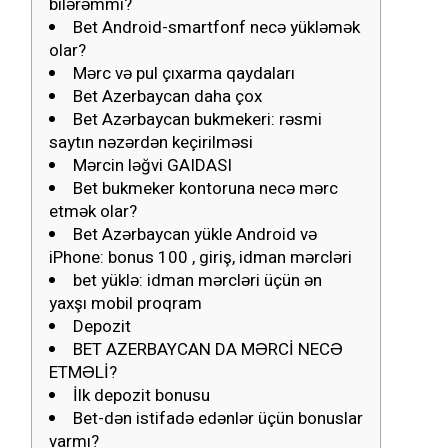
bilərəmmi?
Bet Android-smartfonf necə yükləmək
olar?
Mərc və pul çıxarma qaydaları
Bet Azerbaycan daha çox
Bet Azərbaycan bukmekeri: rəsmi
saytın nəzərdən keçirilməsi
Mərcin ləğvi GAIDASI
Bet bukmeker kontoruna necə mərc
etmək olar?
Bet Azərbaycan yükle Android və
iPhone: bonus 100 , giriş, idman mərcləri
bet yüklə: idman mərcləri üçün ən
yaxşı mobil proqram
Depozit
BET AZERBAYCAN DA MƏRCİ NECƏ
ETMƏLİ?
İlk depozit bonusu
Bet-dən istifadə edənlər üçün bonuslar
varmı?