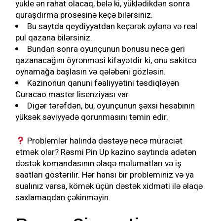
yukle ən rahat olacaq, belə ki, yüklədikdən sonra
quraşdırma prosesinə keçə bilərsiniz.
Bu saytda qeydiyyatdan keçərək əylənə və real
pul qazana bilərsiniz.
Bundan sonra oyunçunun bonusu necə geri
qazanacağını öyrənməsi kifayətdir ki, onu sakitcə
oynamağa başlasın və qələbəni gözləsin.
Kazinonun qanuni fəaliyyətini təsdiqləyən
Curacao master lisenziyası var.
Digər tərəfdən, bu, oyunçunun şəxsi hesabının
yüksək səviyyədə qorunmasını təmin edir.
Problemlər halında dəstəyə necə müraciət
etmək olar? Rəsmi Pin Up kazino saytında adətən
dəstək komandasının əlaqə məlumatları və iş
saatları göstərilir. Hər hansı bir probleminiz və ya
sualınız varsa, kömək üçün dəstək xidməti ilə əlaqə
saxlamaqdan çəkinməyin.