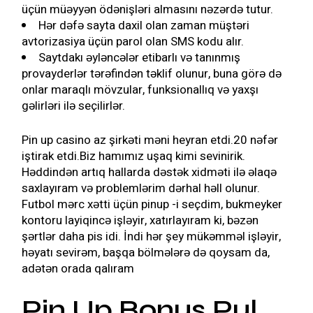
üçün müəyyən ödənişləri almasını nəzərdə tutur.
Hər dəfə sayta daxil olan zaman müştəri
avtorizasiya üçün parol olan SMS kodu alır.
Saytdakı əyləncələr etibarlı və tanınmış
provayderlər tərəfindən təklif olunur, buna görə də
onlar maraqlı mövzular, funksionallıq və yaxşı
gəlirləri ilə seçilirlər.
Pin up casino az şirkəti məni heyran etdi.20 nəfər
iştirak etdi.Biz hamımız uşaq kimi sevinirik.
Həddindən artıq hallarda dəstək xidməti ilə əlaqə
saxlayıram və problemlərim dərhal həll olunur.
Futbol mərc xətti üçün pinup -i seçdim, bukmeyker
kontoru layiqincə işləyir, xatırlayıram ki, bəzən
şərtlər daha pis idi. İndi hər şey mükəmməl işləyir,
həyatı sevirəm, başqa bölmələrə də qoysam da,
adətən orada qalıram
Pin Up Bonus Pul