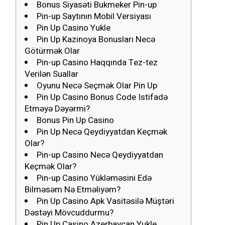
Bonus Siyasəti Bukmeker Pin-up
Pin-up Saytının Mobil Versiyası
Pin Up Casino Yukle
Pin Up Kazinoya Bonusları Necə
Götürmək Olar
Pin-up Casino Haqqında Tez-tez
Verilən Suallar
Oyunu Necə Seçmək Olar Pin Up
Pin Up Casino Bonus Code Istifadə
Etməyə Dəyərmi?
Bonus Pin Up Casino
Pin Up Necə Qeydiyyatdan Keçmək
Olar?
Pin-up Casino Necə Qeydiyyatdan
Keçmək Olar?
Pin-up Casino Yükləməsini Edə
Bilməsəm Nə Etməliyəm?
Pin Up Casino Apk Vasitəsilə Müştəri
Dəstəyi Mövcuddurmu?
Pin Up Casino Azerbaycan Yukle