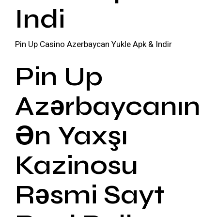
Indi
Pin Up Casino Azerbaycan Yukle Apk & Indir
Pin Up
Azərbaycanın
Ən Yaxşı
Kazinosu
Rəsmi Sayt