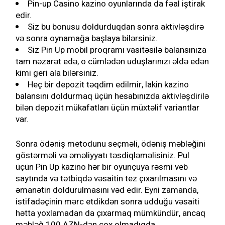
Pin-up Casino kazino oyunlarında da fəal iştirak
edir.
Siz bu bonusu doldurduqdan sonra aktivləşdirə
və sonra oynamağa başlaya bilərsiniz.
Siz Pin Up mobil proqramı vasitəsilə balansınıza
tam nəzarət edə, o cümlədən uduşlarınızı əldə edən
kimi geri ala bilərsiniz.
Heç bir depozit təqdim edilmir, lakin kazino
balansını doldurmaq üçün hesabınızda aktivləşdirilə
bilən depozit mükafatları üçün müxtəlif variantlar
var.
Sonra ödəniş metodunu seçməli, ödəniş məbləğini
göstərməli və əməliyyatı təsdiqləməlisiniz. Pul
üçün Pin Up kazino hər bir oyunçuya rəsmi veb
saytında və tətbiqdə vəsaitin tez çıxarılmasını və
əmanətin doldurulmasını vəd edir. Eyni zamanda,
istifadəçinin mərc etdikdən sonra udduğu vəsaiti
hətta yoxlamadan da çıxarmaq mümkündür, ancaq
məbləğ 100 AZN-dən çox olmadıqda.