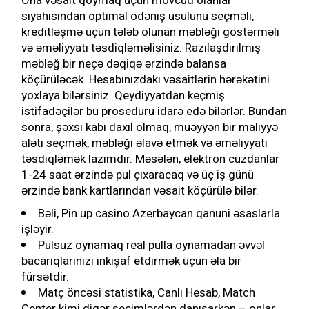
Ona vəsait qoymaq üçün mövcud olanlar
siyahısından optimal ödəniş üsulunu seçməli,
kreditləşmə üçün tələb olunan məbləği göstərməli
və əməliyyatı təsdiqləməlisiniz. Razılaşdırılmış
məbləğ bir neçə dəqiqə ərzində balansa
köçürüləcək. Hesabınızdakı vəsaitlərin hərəkətini
yoxlaya bilərsiniz. Qeydiyyatdan keçmiş
istifadəçilər bu proseduru idarə edə bilərlər. Bundan
sonra, şəxsi kabi daxil olmaq, müəyyən bir maliyyə
aləti seçmək, məbləği əlavə etmək və əməliyyatı
təsdiqləmək lazımdır. Məsələn, elektron cüzdanlar
1-24 saat ərzində pul çıxaracaq və üç iş günü
ərzində bank kartlarından vəsait köçürülə bilər.
Bəli, Pin up casino Azerbaycan qanuni əsaslarla
işləyir.
Pulsuz oynamaq real pulla oynamadan əvvəl
bacarıqlarınızı inkişaf etdirmək üçün əla bir
fürsətdir.
Matç öncəsi statistika, Canlı Hesab, Match
Center kimi digər seçimlərdən danışarkən – onlar