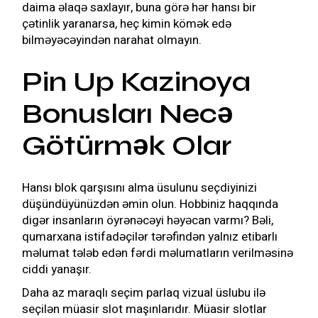
daima əlaqə saxlayır, buna görə hər hansı bir
çətinlik yaranarsa, heç kimin kömək edə
bilməyəcəyindən narahat olmayın.
Pin Up Kazinoya
Bonusları Necə
Götürmək Olar
Hansı blok qarşısını alma üsulunu seçdiyinizi
düşündüyünüzdən əmin olun. Hobbiniz haqqında
digər insanların öyrənəcəyi həyəcan varmı? Bəli,
qumarxana istifadəçilər tərəfindən yalnız etibarlı
məlumat tələb edən fərdi məlumatların verilməsinə
ciddi yanaşır.
Daha az maraqlı seçim parlaq vizual üslubu ilə
seçilən müasir slot maşınlarıdır. Müasir slotlar