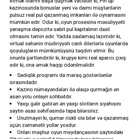
etmək olarmı Başa düşmək vacibdir ki, Pin up
kazinosunda bonuslar yeni və daimi müştərilərin
pulsuz real pul qazanmaq imkanları ilə oynamasını
mümkün edir. Odur ki, oyun prosesinə məsuliyyətli
yanaşma depozitə sabit pul kapitalının daxil
olmasını təmin edir. Yadda saxlamaq lazımdır ki,
virtual sahənin müdiriyyəti canlı dilerlərlə oyunlarda
qoyuluşların mümkünlüyünü təqdim etmir. Bu
onunla şərtləndirilir ki, krupye kimi real aparıcı çıxış
edir ki, ona əmək haqqı ödənilməlidir.
Sadiqlik proqramı da maraq göstərilənlər
sırasındadır.
Kazino nümayəndələri ilə əlaqə qurmağın ən
asan yolu onlayn söhbətdir.
Yaxşı gəlir gətirən ən yaxşı slotların siyahısını
saytın əsas səhifəsində tapa bilərsiniz.
Unutmayın ki, qumar riskli ola bilər və qazanmaq
üçün zəmanətli yollar yoxdur.
Onları məşhur oyun meydançasının saytındakı