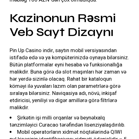
Kazinonun Rəsmi
Veb Sayt Dizaynı
Pin Up Casino indir, saytın mobil versiyasından
istifadə edə və ya kompüterinizdə oynaya bilərsiniz.
Bütün platformalar eyni hesaba və funksionallığa
malikdir. Buna görə də slot maşınları hər zaman və
hər yerdə sizinlə olacaq. Rahat bir kataloqun
köməyi ilə yuvaları lazım olan parametrlərə görə
sıralaya bilərsiniz. Naviqasiya adı, növü, inkişaf
etdiricisi, yeniliyi və digər amillərə görə filtrlərə
malikdir.
Şirkətin işi milli orqanlar və beynəlxalq
tənzimləyici Curacao tərəfindən lisenziyalaşdırılıb.
Mobil operatorların xidmət nöqtələrində QIWI