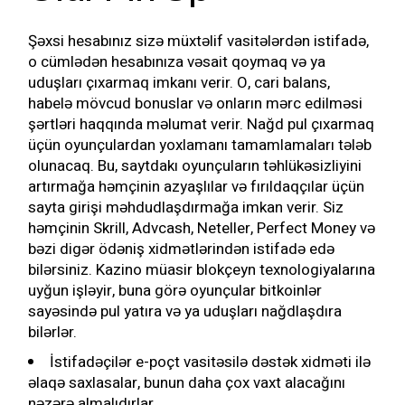
Şəxsi hesabınız sizə müxtəlif vasitələrdən istifadə,
o cümlədən hesabınıza vəsait qoymaq və ya
uduşları çıxarmaq imkanı verir. O, cari balans,
habelə mövcud bonuslar və onların mərc edilməsi
şərtləri haqqında məlumat verir. Nağd pul çıxarmaq
üçün oyunçulardan yoxlamanı tamamlamaları tələb
olunacaq. Bu, saytdakı oyunçuların təhlükəsizliyini
artırmağa həmçinin azyaşlılar və fırıldaqçılar üçün
sayta girişi məhdudlaşdırmağa imkan verir. Siz
həmçinin Skrill, Advcash, Neteller, Perfect Money və
bəzi digər ödəniş xidmətlərindən istifadə edə
bilərsiniz. Kazino müasir blokçeyn texnologiyalarına
uyğun işləyir, buna görə oyunçular bitkoinlər
sayəsində pul yatıra və ya uduşları nağdlaşdıra
bilərlər.
İstifadəçilər e-poçt vasitəsilə dəstək xidməti ilə
əlaqə saxlasalar, bunun daha çox vaxt alacağını
nəzərə almalıdırlar.