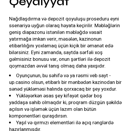
Qeydiyyat
Nağdlaşdırma və depozit qoyuluşu proseduru eyni
ssenariyə uyğun olaraq həyata keçirilir. Məbləğlərin
geniş diapazonu istənilən məbləğdə vəsait
yatırmağa imkan verir, məsələn, kazinonun
etibarlılığını yoxlamaq üçün kiçik bir əmanət edə
bilərsiniz. Eyni zamanda, saytda sərfəli xoş
gəlmisiniz bonusu var, onun şərtləri ilə depozit
qoymazdan əvvəl tanış olmaq daha yaxşıdır.
Oyunçunun, bu səhifə və ya rəsmi veb sayt -
up.casino olsun, etibarlı bir mənbədən kazinodan bir
sənəd yükləməsi halında qorxacaq bir şey yoxdur.
Yükləyərkən əsas şey kifayət qədər boş
yaddaşa sahib olmaqdır ki, proqram düzgün şəkildə
açılsın və işləmək üçün lazım olan bütün
komponentləri quraşdırsın.
Yaşıl və qırmızı elementləri ilə açıq rənglərdə
hazırlanmışdır.