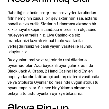
Rahatlığınız üçün proqrama provayder tərəfindən
filtr, həmçinin xüsusi bir şey axtarırsınızsa, axtarış
paneli əlavə etdik. Slotların fırlanması ekranda bir
kliklə həyata keçirilir, sadəcə mərcinizin ölçüsünü
müəyyən etməlisiniz. Live Casino-da siz
mərclərinizi lazımlı virtual tablo vasitəsilə
yerləşdirirsiniz və canlı yayım vasitəsilə raundu
izləyirsiniz.
Bu oyunları real vaxt rejimində real dilerlərlə
oynamaq olar. Azərbaycanlı oyunçular arasında
Black Jack A, Craps, 2 Hand Casino Hold’Em ən
populyarlarıdır. İstifadəçi axtarış sistemi vasitəsilə
və ya Stolüstü Oyunlar bölməsində uyğun stolüstü
oyunu tapa bilər. Siz heç bir yükləmə olmadan
onlayn stolüstü oyunları oynaya bilərsiniz.
Əlavə Pin-up