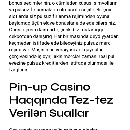
bonus seçimlərinin, o cümlədən xüsusi simvolların
və pulsuz fırlanmaların olması ilə seçilir. Bir çox
slotlarda siz pulsuz fırlanma rejimindən oyuna
başlamaq üçün əlavə bonuslar əldə edə bilərsiniz.
Onun ölçüsü daim artır, çünki biz mütərəqqi
cekpotdan danışırıq. Hər bir maşında qeydiyyatdan
keçmədən istifadə edə biləcəyiniz pulsuz mərc
rejimi var. Maşının bu versiyası adi qaydalar
çərçivəsində işləyir, lakin mərclər zamanı real pul
əvəzinə pulsuz kreditlərdən istifadə olunması ilə
fərqlənir.
Pin-up Casino
Haqqında Tez-tez
Verilən Suallar