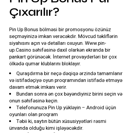
Çıxarılır?
Pin Up Bonus bölməsi bir promosyonu özünüz
seçməyinizə imkan verəcəkdir. Mövcud təkliflərin
siyahısını açın və detalları oxuyun. Www.pin-
up.Casino səhifəsinə daxil olarkən ekranda bir
pankart görünəcək. İnternet provayderləri bir çox
ölkədə qumar klublarını bloklayır.
Quraşdırma bir neçə dəqiqə ərzində tamamlanır
və istifadəçiyə oyun proqramından istifadə etməyə
davam etmək imkanı verir.
Bundan sonra ən çox bəyəndiyiniz birini seçin və
onun səhifəsinə keçin.
Telefonunuza Pin Up yükləyin – Android üçün
oyunları olan proqram
Təbii ki, saytın bütün xüsusiyyətləri rəsmi
ünvanda olduğu kimi işləyəcəkdir.