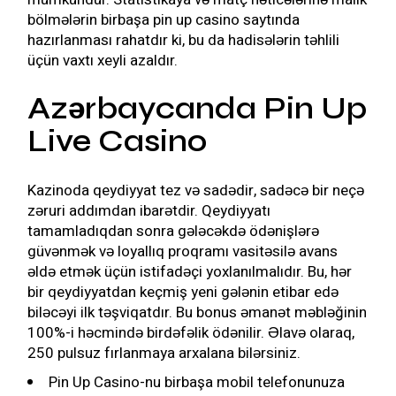
bölmələrin birbaşa pin up casino saytında
hazırlanması rahatdır ki, bu da hadisələrin təhlili
üçün vaxtı xeyli azaldır.
Azərbaycanda Pin Up
Live Casino
Kazinoda qeydiyyat tez və sadədir, sadəcə bir neçə
zəruri addımdan ibarətdir. Qeydiyyatı
tamamladıqdan sonra gələcəkdə ödənişlərə
güvənmək və loyallıq proqramı vasitəsilə avans
əldə etmək üçün istifadəçi yoxlanılmalıdır. Bu, hər
bir qeydiyyatdan keçmiş yeni gələnin etibar edə
biləcəyi ilk təşviqatdır. Bu bonus əmanət məbləğinin
100%-i həcmində birdəfəlik ödənilir. Əlavə olaraq,
250 pulsuz fırlanmaya arxalana bilərsiniz.
Pin Up Casino-nu birbaşa mobil telefonunuza