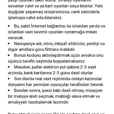
yaxşı oyunları təklif edirik. Strateji oyunlarını
sevənlər rulet və ya kart oyunları seçə bilərlər. Yeni
duyğular yaşamaq istəyirsinizsə, canlı satıcılarla
işləməyə cəhd edə bilərsiniz.
Bu, sabit İnternet bağlantısı ilə istənilən yerdə və
istənilən vaxt sevimli oyunları oynamağa imkan
verəcək.
Naviqasiya adı, növü, inkişaf etdiricisi, yeniliyi və
digər amillərə görə filtrlərə malikdir.
Bonus kodunu aktivləşdirmək üçün əvvəlcə onu
üçüncü tərəfin saytında kopyalamalısınız.
Məsələn, pullar elektron pul qabına 2-3 saat
ərzində, bank kartlarına 2-3 günə daxil olurlar.
Son illərdə real vaxt rejimində onlayn kazinolar
dünyanın hər yerindən oyunçular tərəfindən tanınıb.
Bundan sonra, şəxsi kabi daxil olmaq, müəyyən
bir maliyyə aləti seçmək, məbləği əlavə etmək və
əməliyyatı təsdiqləmək lazımdır.