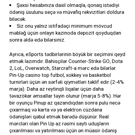
Şəxsi hesabınıza daxil olmaqla, qonaq istədiyi
ödəniş üsulunu seçə və müvafiq rekvizitləri doldura
biləcək.
Siz onu yalnız istifadəçi minimum mövcud
məbləğ üçün onlayn kazinoda depozit qoyduqdan
sonra əldə edə bilərsiniz.
Ayrıca, eSports tədbirlərinin böyük bir seçimini qeyd
etmək lazımdır. Bahisçilər Counter-Strike GO, Dota
2, LoL, Overwatch, Starcraft-a mərc edə bilərlər.
Pin-Up casino top futbol, ​​xokkey və basketbol
turnirləri üçün ən sərfəli qiymətləri təklif edir (2-4%
marja). Daha az reytinqli liqalar üçün daha
təvazökar əmsallar təyin olunur (marja 5-8%). Hər
bir oyunçu Pinup az qazandıqdan sonra pulu necə
çıxarmaq və karta və ya elektron cüzdana
ödənişləri qəbul etmək barədə düşünür. Real
mərcləri olan Pin Up az rəsmi saytı uduşların
çıxarılması və yatırılması üçün ən müasir ödəniş