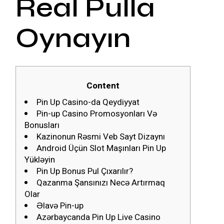
Real Pulla
Oynayın
Content
Pin Up Casino-da Qeydiyyat
Pin-up Casino Promosyonları Və
Bonusları
Kazinonun Rəsmi Veb Sayt Dizaynı
Android Üçün Slot Maşınları Pin Up
Yükləyin
Pin Up Bonus Pul Çıxarılır?
Qazanma Şansınızı Necə Artırmaq
Olar
Əlavə Pin-up
Azərbaycanda Pin Up Live Casino