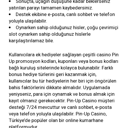
Sonuçta, uçağın düşüşüne kadar beklerseniz
yatırılan parayı tamamen kaybedersiniz.
Destek ekibine e-posta, canlı sohbet ve telefon
yoluyla ulaşılabilir.
Oynarken sahip olduğunuz hisler, çoğu çevrimiçi
slot oynarken sahip olduğunuz hislerle
karşılaştırılamaz bile.
Kullanıcılara ek hediyeler sağlayan çeşitli casino Pin
Up promosyon kodları, kuponları veya bonus kodları
bağlı kuruluş sitelerinde kolayca bulunabilir. Farklı
bonus hediye türlerini geri kazanmak için,
kullanıcılar bu tür hediyelerin her biri için öngörülen
bahis faktörlerini dikkate almalıdır. Uygulamada
yeniyseniz, para için oynamak ve bonus almak için
kayıt olmanız gerekecektir. Pin-Up Casino müşteri
desteği 7/24 mevcuttur ve canlı sohbet, e-posta
veya telefon yoluyla ulaşılabilir. Pin-Up Casino,
Türkiye’de popüler olan bir online kumarhane
platformudur.