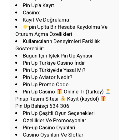
Pin Up’a Kayıt
Casino:
Kayıt Ve Doğrulama
pin Up’ta Bir Hesaba Kaydolma Ve
Oturum Açma Özellikleri
Kullanıcıların Deneyimleri Farklılık
Gösterebilir:
Bugün Için Işlek Pin Up Aynası
Pin Up Türkiye Casino İndir
Pin Up Türkiye’de Yasal Mı?
Pin Up Aviator Nedir?
Pin Up Promo Code
Pin Up Casino
Online Tr (turkey)
Pinup Resmi Sitesi
Kayıt (kaydol)
Pin Up Bahisçi 634 306
Pin Up Çeşitli Oyun Seçenekleri
Özellikler Ve Promosyonlar
Pin-up Casino Oyunlari
Casino Oyunları Ve Slotlar