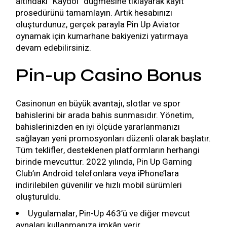
altındaki “Kaydol” düğmesine tıklayarak kayıt
prosedürünü tamamlayın. Artık hesabınızı
oluşturdunuz, gerçek parayla Pin Up Aviator
oynamak için kumarhane bakiyenizi yatırmaya
devam edebilirsiniz.
Pin-up Casino Bonus
Casinonun en büyük avantajı, slotlar ve spor
bahislerini bir arada bahis sunmasıdır. Yönetim,
bahislerinizden en iyi ölçüde yararlanmanızı
sağlayan yeni promosyonları düzenli olarak başlatır.
Tüm teklifler, desteklenen platformların herhangi
birinde mevcuttur. 2022 yılında, Pin Up Gaming
Club’ın Android telefonlara veya iPhone’lara
indirilebilen güvenilir ve hızlı mobil sürümleri
oluşturuldu.
Uygulamalar, Pin-Up 463’ü ve diğer mevcut
aynaları kullanmanıza imkân verir.