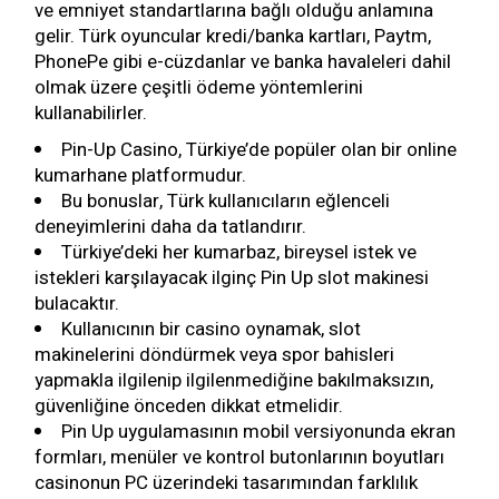
ve emniyet standartlarına bağlı olduğu anlamına
gelir. Türk oyuncular kredi/banka kartları, Paytm,
PhonePe gibi e-cüzdanlar ve banka havaleleri dahil
olmak üzere çeşitli ödeme yöntemlerini
kullanabilirler.
Pin-Up Casino, Türkiye’de popüler olan bir online
kumarhane platformudur.
Bu bonuslar, Türk kullanıcıların eğlenceli
deneyimlerini daha da tatlandırır.
Türkiye’deki her kumarbaz, bireysel istek ve
istekleri karşılayacak ilginç Pin Up slot makinesi
bulacaktır.
Kullanıcının bir casino oynamak, slot
makinelerini döndürmek veya spor bahisleri
yapmakla ilgilenip ilgilenmediğine bakılmaksızın,
güvenliğine önceden dikkat etmelidir.
Pin Up uygulamasının mobil versiyonunda ekran
formları, menüler ve kontrol butonlarının boyutları
casinonun PC üzerindeki tasarımından farklılık