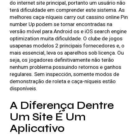
do internet site principal, portanto um usuário não
terá dificuldade em comprender este sistema. As
melhores caça-níqueis carry out cassino online Pin
number Up podem se tornar encontradas na
versão móvel para Android os e iOS search engine
optimization muita dificuldade. O clube de jogos
usapenas modelos 2 principais fornecedores e, o
mais essencial, leva os aparelhos sob licença. Ou
seja, os jogadores definitivamente não terão
nenhum problema possuindo retornos e ganhos
regulares. Sem inspección, somente modos de
demonstração de roleta e caça-níqueis estão
disponíveis.
A Diferença Dentre
Um Site É Um
Aplicativo