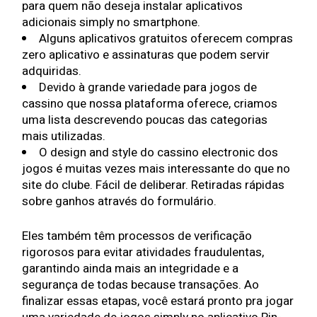
para quem não deseja instalar aplicativos
adicionais simply no smartphone.
Alguns aplicativos gratuitos oferecem compras
zero aplicativo e assinaturas que podem servir
adquiridas.
Devido à grande variedade para jogos de
cassino que nossa plataforma oferece, criamos
uma lista descrevendo poucas das categorias
mais utilizadas.
O design and style do cassino electronic dos
jogos é muitas vezes mais interessante do que no
site do clube. Fácil de deliberar. Retiradas rápidas
sobre ganhos através do formulário.
Eles também têm processos de verificação
rigorosos para evitar atividades fraudulentas,
garantindo ainda mais an integridade e a
segurança de todas because transações. Ao
finalizar essas etapas, você estará pronto pra jogar