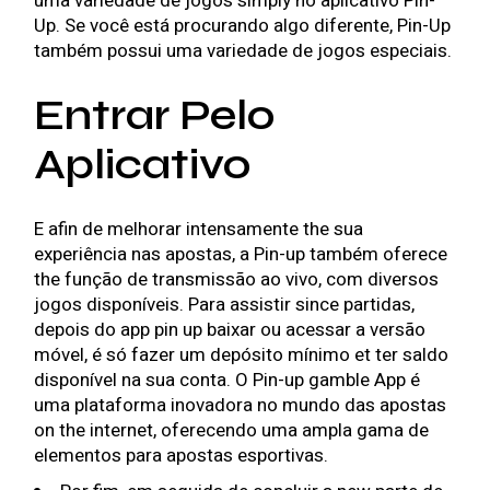
uma variedade de jogos simply no aplicativo Pin-
Up. Se você está procurando algo diferente, Pin-Up
também possui uma variedade de jogos especiais.
Entrar Pelo
Aplicativo
E afin de melhorar intensamente the sua
experiência nas apostas, a Pin-up também oferece
the função de transmissão ao vivo, com diversos
jogos disponíveis. Para assistir since partidas,
depois do app pin up baixar ou acessar a versão
móvel, é só fazer um depósito mínimo et ter saldo
disponível na sua conta. O Pin-up gamble App é
uma plataforma inovadora no mundo das apostas
on the internet, oferecendo uma ampla gama de
elementos para apostas esportivas.