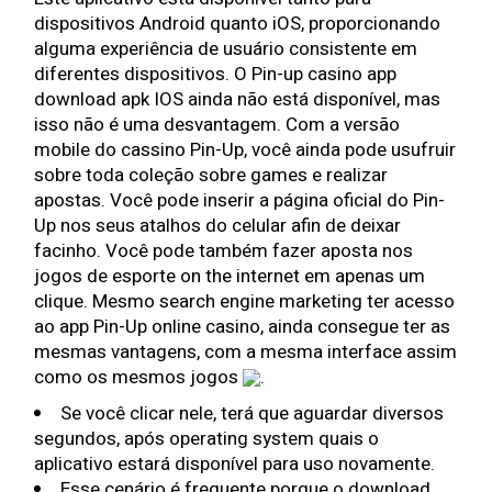
dispositivos Android quanto iOS, proporcionando
alguma experiência de usuário consistente em
diferentes dispositivos. O Pin-up casino app
download apk IOS ainda não está disponível, mas
isso não é uma desvantagem. Com a versão
mobile do cassino Pin-Up, você ainda pode usufruir
sobre toda coleção sobre games e realizar
apostas. Você pode inserir a página oficial do Pin-
Up nos seus atalhos do celular afin de deixar
facinho. Você pode também fazer aposta nos
jogos de esporte on the internet em apenas um
clique. Mesmo search engine marketing ter acesso
ao app Pin-Up online casino, ainda consegue ter as
mesmas vantagens, com a mesma interface assim
como os mesmos jogos
.
Se você clicar nele, terá que aguardar diversos
segundos, após operating system quais o
aplicativo estará disponível para uso novamente.
Esse cenário é frequente porque o download