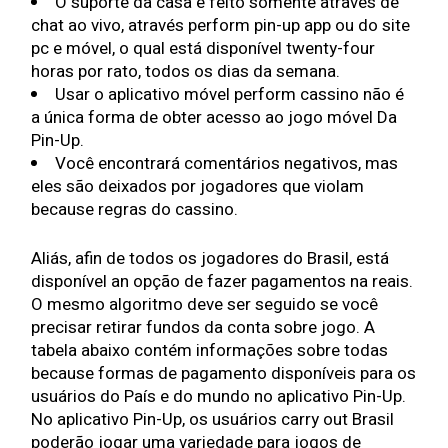
O suporte da casa é feito somente através de
chat ao vivo, através perform pin-up app ou do site
pc e móvel, o qual está disponível twenty-four
horas por rato, todos os dias da semana.
Usar o aplicativo móvel perform cassino não é
a única forma de obter acesso ao jogo móvel Da
Pin-Up.
Você encontrará comentários negativos, mas
eles são deixados por jogadores que violam
because regras do cassino.
Aliás, afin de todos os jogadores do Brasil, está
disponível an opção de fazer pagamentos na reais.
O mesmo algoritmo deve ser seguido se você
precisar retirar fundos da conta sobre jogo. A
tabela abaixo contém informações sobre todas
because formas de pagamento disponíveis para os
usuários do País e do mundo no aplicativo Pin-Up.
No aplicativo Pin-Up, os usuários carry out Brasil
poderão jogar uma variedade para jogos de