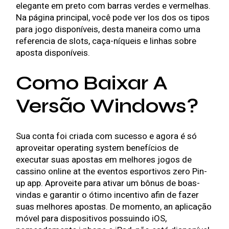
elegante em preto com barras verdes e vermelhas.
Na página principal, você pode ver los dos os tipos
para jogo disponíveis, desta maneira como uma
referencia de slots, caça-níqueis e linhas sobre
aposta disponíveis.
Como Baixar A
Versão Windows?
Sua conta foi criada com sucesso e agora é só
aproveitar operating system benefícios de
executar suas apostas em melhores jogos de
cassino online at the eventos esportivos zero Pin-
up app. Aproveite para ativar um bônus de boas-
vindas e garantir o ótimo incentivo afin de fazer
suas melhores apostas. De momento, an aplicação
móvel para dispositivos possuindo iOS,