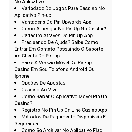
No Aplicativo
Variedade De Jogos Para Cassino No
Aplicativo Pin-up
Vantagens Do Pin Upwards App
Como Arriesgar No Pin Up No Celular?
Cadastro Através Do Pin Up App
Precisando De Ajuda? Saiba Como
Entrar Em Contato Possuindo O Suporte
Ao Cliente Do Pin-up
Baixe A Versão Móvel Do Pin-up
Casino Em Seu Telefone Android Ou
Iphone
Opções De Apostas:
Cassino Ao Vivo
Como Baixar O Aplicativo Móvel Pin Up
Casino?
Registro No Pin Up On Line Casino App
Métodos De Pagamento Disponíveis E
Segurança
Como Se Archivar No Aplicativo Flag