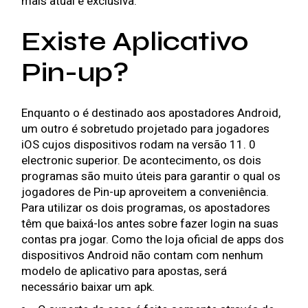
mais atual e exclusiva.
Existe Aplicativo
Pin-up?
Enquanto o é destinado aos apostadores Android,
um outro é sobretudo projetado para jogadores
iOS cujos dispositivos rodam na versão 11. 0
electronic superior. De acontecimento, os dois
programas são muito úteis para garantir o qual os
jogadores de Pin-up aproveitem a conveniência.
Para utilizar os dois programas, os apostadores
têm que baixá-los antes sobre fazer login na suas
contas pra jogar. Como the loja oficial de apps dos
dispositivos Android não contam com nenhum
modelo de aplicativo para apostas, será
necessário baixar um apk.