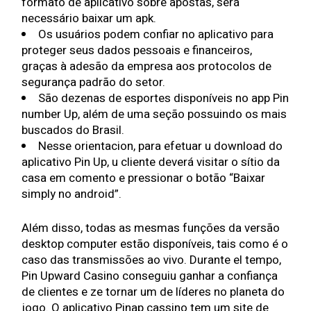
formato de aplicativo sobre apostas, será
necessário baixar um apk.
Os usuários podem confiar no aplicativo para
proteger seus dados pessoais e financeiros,
graças à adesão da empresa aos protocolos de
segurança padrão do setor.
São dezenas de esportes disponíveis no app Pin
number Up, além de uma seção possuindo os mais
buscados do Brasil.
Nesse orientacion, para efetuar u download do
aplicativo Pin Up, u cliente deverá visitar o sítio da
casa em comento e pressionar o botão “Baixar
simply no android”.
Além disso, todas as mesmas funções da versão
desktop computer estão disponíveis, tais como é o
caso das transmissões ao vivo. Durante el tempo,
Pin Upward Casino conseguiu ganhar a confiança
de clientes e ze tornar um de líderes no planeta do
jogo. O aplicativo Pinap cassino tem um site de