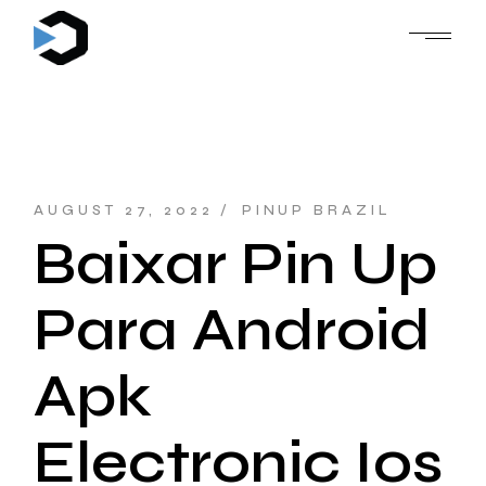
Skip
to
the
content
AUGUST 27, 2022
PINUP BRAZIL
Baixar Pin Up
Para Android
Apk
Electronic Ios