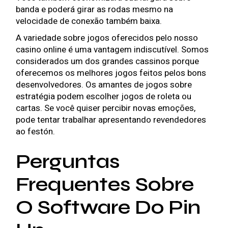
banda e poderá girar as rodas mesmo na
velocidade de conexão também baixa.
A variedade sobre jogos oferecidos pelo nosso
casino online é uma vantagem indiscutível. Somos
considerados um dos grandes cassinos porque
oferecemos os melhores jogos feitos pelos bons
desenvolvedores. Os amantes de jogos sobre
estratégia podem escolher jogos de roleta ou
cartas. Se você quiser percibir novas emoções,
pode tentar trabalhar apresentando revendedores
ao festón.
Perguntas
Frequentes Sobre
O Software Do Pin