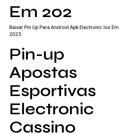
Em 202
Baixar Pin Up Para Android Apk Electronic Ios Em
2023
Pin-up
Apostas
Esportivas
Electronic
Cassino