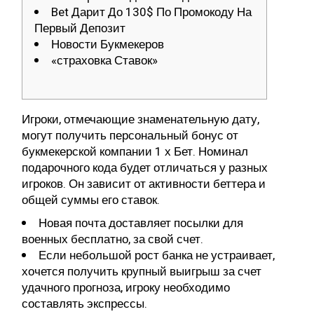
Bet Дарит До 130$ По Промокоду На
Первый Депозит
Новости Букмекеров
«страховка Ставок»
Игроки, отмечающие знаменательную дату,
могут получить персональный бонус от
букмекерской компании 1 х Бет. Номинал
подарочного кода будет отличаться у разных
игроков. Он зависит от активности беттера и
общей суммы его ставок.
Новая почта доставляет посылки для
военных бесплатно, за свой счет.
Если небольшой рост банка не устраивает,
хочется получить крупный выигрыш за счет
удачного прогноза, игроку необходимо
составлять экспрессы.