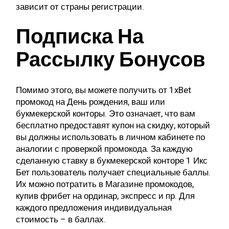
зависит от страны регистрации.
Подписка На
Рассылку Бонусов
Помимо этого, вы можете получить от 1xBet
промокод на День рождения, ваш или
букмекерской конторы. Это означает, что вам
бесплатно предоставят купон на скидку, который
вы должны использовать в личном кабинете по
аналогии с проверкой промокода. За каждую
сделанную ставку в букмекерской конторе 1 Икс
Бет пользователь получает специальные баллы.
Их можно потратить в Магазине промокодов,
купив фрибет на ординар, экспресс и пр. Для
каждого предложения индивидуальная
стоимость – в баллах.