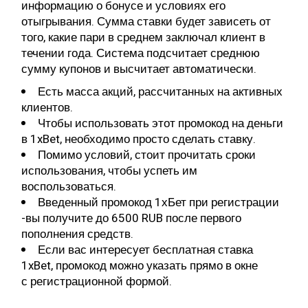
информацию о бонусе и условиях его
отыгрывания. Сумма ставки будет зависеть от
того, какие пари в среднем заключал клиент в
течении года. Система подсчитает среднюю
сумму купонов и высчитает автоматически.
Есть масса акций, рассчитанных на активных
клиентов.
Чтобы использовать этот промокод на деньги
в 1xBet, необходимо просто сделать ставку.
Помимо условий, стоит прочитать сроки
использования, чтобы успеть им
воспользоваться.
Введенный промокод 1хБет при регистрации
-вы получите до 6500 RUB после первого
пополнения средств.
Если вас интересует бесплатная ставка
1xBet, промокод можно указать прямо в окне
с регистрационной формой.