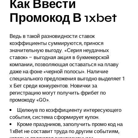
Как Ввести
Промокод В 1xbet
Ведь в такой разновидности ставок
коэффициенты суммируются, принося
значительную выгоду. «Серия неудачных
ставок» – выгодная акция в букмекерской
компании, позволяющая оставаться на плаву
даже на фоне «черной полосы». Наличие
специального предложения выгодно выделяет 1
х Бет среди конкурентов. Новички за
регистрацию могут получить фрибет по
промокоду «GO».
Щелкнув по коэффициенту интересующего
события, система сформирует купон.
Кроме праздников, заполучить промо код на
1xBet не составит труда по другим событиям,