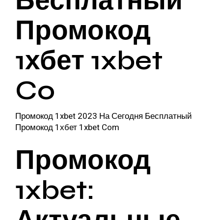
Бесплатный
Промокод
1хбет 1xbet
Co
Промокод 1xbet 2023 На Сегодня Бесплатный
Промокод 1хбет 1xbet Com
Промокод
1xbet: