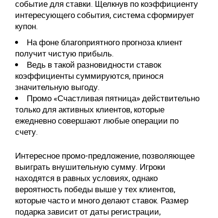
событие для ставки. Щелкнув по коэффициенту
интересующего события, система сформирует
купон.
На фоне благоприятного прогноза клиент
получит чистую прибыль.
Ведь в такой разновидности ставок
коэффициенты суммируются, принося
значительную выгоду.
Промо «Счастливая пятница» действительно
только для активных клиентов, которые
ежедневно совершают любые операции по
счету.
Интересное промо-предложение, позволяющее
выиграть внушительную сумму. Игроки
находятся в равных условиях, однако
вероятность победы выше у тех клиентов,
которые часто и много делают ставок. Размер
подарка зависит от даты регистрации,