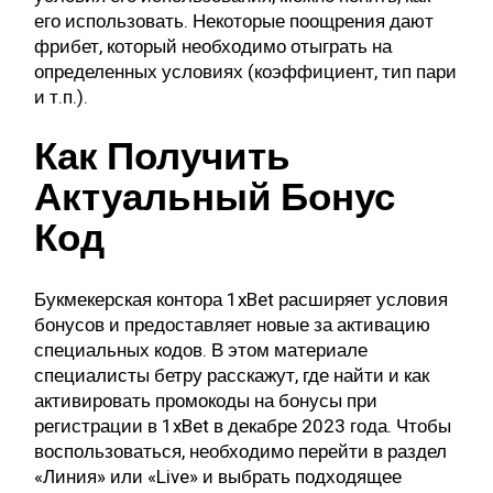
его использовать. Некоторые поощрения дают
фрибет, который необходимо отыграть на
определенных условиях (коэффициент, тип пари
и т.п.).
Как Получить
Актуальный Бонус
Код
Букмекерская контора 1xBet расширяет условия
бонусов и предоставляет новые за активацию
специальных кодов. В этом материале
специалисты бетру расскажут, где найти и как
активировать промокоды на бонусы при
регистрации в 1xBet в декабре 2023 года. Чтобы
воспользоваться, необходимо перейти в раздел
«Линия» или «Live» и выбрать подходящее