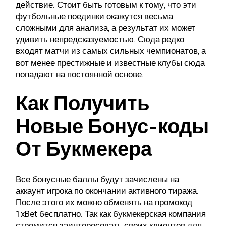
действие. Стоит быть готовым к тому, что эти
футбольные поединки окажутся весьма
сложными для анализа, а результат их может
удивить непредсказуемостью. Сюда редко
входят матчи из самых сильных чемпионатов, а
вот менее престижные и известные клубы сюда
попадают на постоянной основе.
Как Получить
Новые Бонус-коды
От Букмекера
Все бонусные баллы будут зачислены на
аккаунт игрока по окончании активного тиража.
После этого их можно обменять на промокод
1xBet бесплатно. Так как букмекерская компания
стремится заинтересовать своих клиентов для