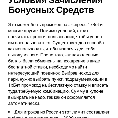
Условия Зачисления
Бонусных Средств
Это может быть промокод на экспресс 1xBet и
многие другие. Помимо условий, стоит
прочитать сроки использования, чтобы успеть
им воспользоваться. Существует два способа
как использовать, чтобы извлечь для себя
выгоду из него. После того, как накопленные
баллы были обменены на поощрение в виде
бесплатной ставки, необходимо найти
интересующий поединок. Выбрав исход для
пари, нужно выбрать пункт, подразумевающий в
1хБет промокод на бесплатную ставку и вписать
туда требуемую комбинацию. Сумму в купоне
выбирать не надо, так как он оформляется
автоматически.
Для игроков из России этот лимит составляет