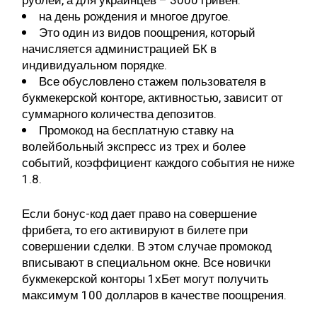
рублей, а для украинцев – 3000 гривен.
на день рождения и многое другое.
Это один из видов поощрения, который
начисляется администрацией БК в
индивидуальном порядке.
Все обусловлено стажем пользователя в
букмекерской конторе, активностью, зависит от
суммарного количества депозитов.
Промокод на бесплатную ставку на
волейбольный экспресс из трех и более
событий, коэффициент каждого события не ниже
1.8.
Если бонус-код дает право на совершение
фрибета, то его активируют в билете при
совершении сделки. В этом случае промокод
вписывают в специальном окне. Все новички
букмекерской конторы 1хБет могут получить
максимум 100 долларов в качестве поощрения.