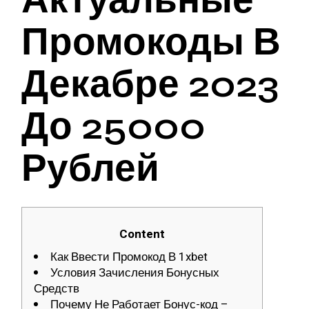
Актуальные
Промокоды В
Декабре 2023
До 25000
Рублей
Content
Как Ввести Промокод В 1xbet
Условия Зачисления Бонусных
Средств
Почему Не Работает Бонус-код –