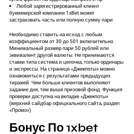
Любой зарегистрированный клиент
букмекерской компании 1xBet может
застраховать часть или полную сумму пари.
Необходимо ставить на исход с любым
коэффициентом от 30 до 501 включительно.
Минимальный размер пари 50 рублей или
эквивалент другой валюты. Не принимаются
ставки типа система и цепочка, только ординары
и экспрессы. На странице «Джекпоты» можно
ознакомиться с результатами предыдущих
тиражей. Чем больше клиентов выполняют
задание дня, тем выше призовой фонд. Функция
проверки доступна на вкладке «Джекпоты»
(верхний сайдбар официального сайта, раздел
«Промо»).
Бонус По 1xbet