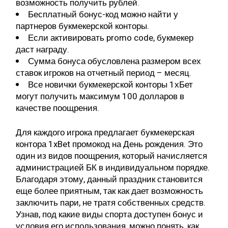
возможность получить рублей.
Бесплатный бонус-код можно найти у
партнеров букмекерской конторы.
Если активировать promo code, букмекер
даст награду.
Сумма бонуса обусловлена размером всех
ставок игроков на отчетный период – месяц.
Все новички букмекерской конторы 1хБет
могут получить максимум 100 долларов в
качестве поощрения.
Для каждого игрока предлагает букмекерская
контора 1xBet промокод на День рождения. Это
один из видов поощрения, который начисляется
администрацией БК в индивидуальном порядке.
Благодаря этому, данный праздник становится
еще более приятным, так как дает возможность
заключить пари, не тратя собственных средств.
Узнав, под какие виды спорта доступен бонус и
условия его использования, можно понять, как