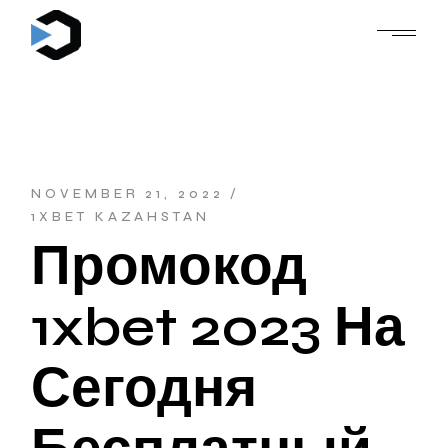
Skip
to
the
content
NOVEMBER 21, 2022
1XBET KAZAHSTAN
Промокод
1xbet 2023 На
Сегодня