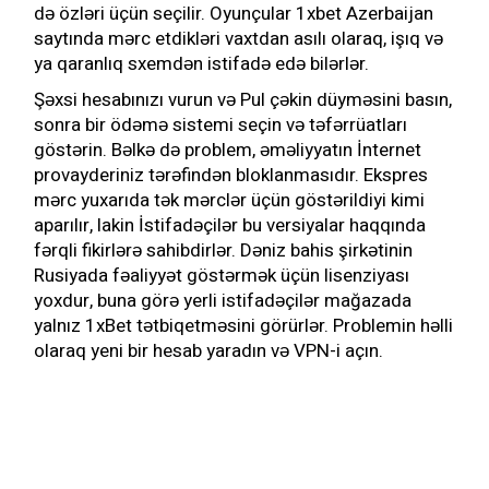
də özləri üçün seçilir. Oyunçular 1xbet Azerbaijan
saytında mərc etdikləri vaxtdan asılı olaraq, işıq və
ya qaranlıq sxemdən istifadə edə bilərlər.
Şəxsi hesabınızı vurun və Pul çəkin düyməsini basın,
sonra bir ödəmə sistemi seçin və təfərrüatları
göstərin. Bəlkə də problem, əməliyyatın İnternet
provayderiniz tərəfindən bloklanmasıdır. Ekspres
mərc yuxarıda tək mərclər üçün göstərildiyi kimi
aparılır, lakin İstifadəçilər bu versiyalar haqqında
fərqli fikirlərə sahibdirlər. Dəniz bahis şirkətinin
Rusiyada fəaliyyət göstərmək üçün lisenziyası
yoxdur, buna görə yerli istifadəçilər mağazada
yalnız 1xBet tətbiqetməsini görürlər. Problemin həlli
olaraq yeni bir hesab yaradın və VPN-i açın.