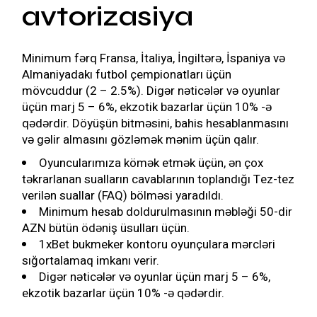
avtorizasiya
Minimum fərq Fransa, İtaliya, İngiltərə, İspaniya və
Almaniyadakı futbol çempionatları üçün
mövcuddur (2 – 2.5%). Digər nəticələr və oyunlar
üçün marj 5 – 6%, ekzotik bazarlar üçün 10% -ə
qədərdir. Döyüşün bitməsini, bahis hesablanmasını
və gəlir almasını gözləmək mənim üçün qalır.
Oyuncularımıza kömək etmək üçün, ən çox
təkrarlanan sualların cavablarının toplandığı Tez-tez
verilən suallar (FAQ) bölməsi yaradıldı.
Minimum hesab doldurulmasının məbləği 50-dir
AZN bütün ödəniş üsulları üçün.
1xBet bukmeker kontoru oyunçulara mərcləri
sığortalamaq imkanı verir.
Digər nəticələr və oyunlar üçün marj 5 – 6%,
ekzotik bazarlar üçün 10% -ə qədərdir.