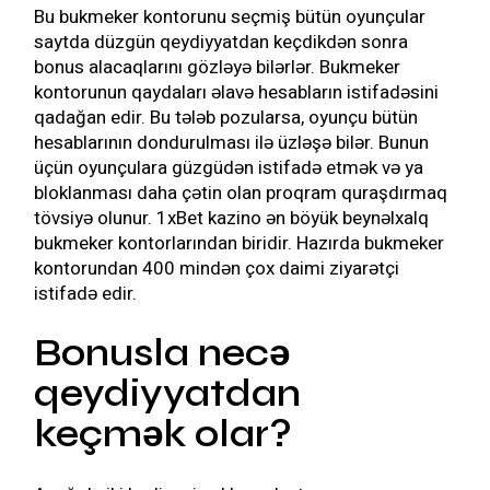
Bu bukmeker kontorunu seçmiş bütün oyunçular
saytda düzgün qeydiyyatdan keçdikdən sonra
bonus alacaqlarını gözləyə bilərlər. Bukmeker
kontorunun qaydaları əlavə hesabların istifadəsini
qadağan edir. Bu tələb pozularsa, oyunçu bütün
hesablarının dondurulması ilə üzləşə bilər. Bunun
üçün oyunçulara güzgüdən istifadə etmək və ya
bloklanması daha çətin olan proqram quraşdırmaq
tövsiyə olunur. 1xBet kazino ən böyük beynəlxalq
bukmeker kontorlarından biridir. Hazırda bukmeker
kontorundan 400 mindən çox daimi ziyarətçi
istifadə edir.
Bonusla necə
qeydiyyatdan
keçmək olar?