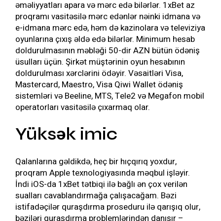
əməliyyatları apara və mərc edə bilərlər. 1xBet az
proqramı vasitəsilə mərc edənlər nəinki idmana və
e-idmana mərc edə, həm də kazinolara və televiziya
oyunlarına çıxış əldə edə bilərlər. Minimum hesab
doldurulmasının məbləği 50-dir AZN bütün ödəniş
üsulları üçün. Şirkət müştərinin oyun hesabının
doldurulması xərclərini ödəyir. Vəsaitləri Visa,
Mastercard, Maestro, Visa Qiwi Wallet ödəniş
sistemləri və Beeline, MTS, Tele2 və Megafon mobil
operatorları vasitəsilə çıxarmaq olar.
Yüksək imic
Qalanlarına gəldikdə, heç bir hıçqırıq yoxdur,
proqram Apple texnologiyasında məqbul işləyir.
İndi iOS-da 1xBet tətbiqi ilə bağlı ən çox verilən
sualları cavablandırmağa çalışacağam. Bəzi
istifadəçilər quraşdırma proseduru ilə qarışıq olur,
bəziləri quraşdırma problemlərindən danışır –