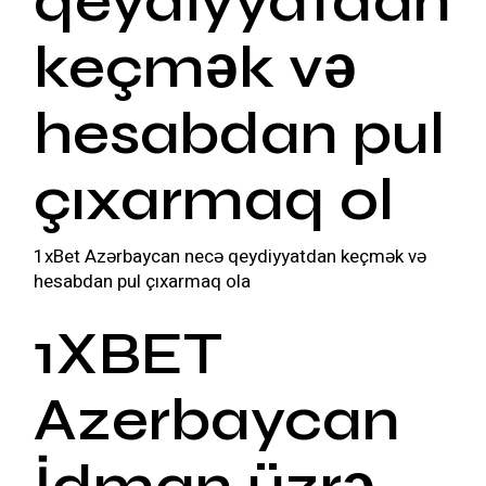
qeydiyyatdan
keçmək və
hesabdan pul
çıxarmaq ol
1xBet Azərbaycan necə qeydiyyatdan keçmək və
hesabdan pul çıxarmaq ola
1XBET
Azerbaycan