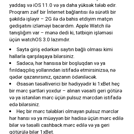
yaddaş və iOS 11.0 və ya daha yüksək tələb edir.
Proqram zəif bir İnternet bağlantısı ilə sürətli bir
şəkildə işləyir – 2G ilə də bahis etdiyim matçın
gedişatını izləməyi bacardım. Apple Watch ilə
tanışlığım var – mənə dedi ki, tətbiqin işləməsi
üçün watchOS 3.0 lazımdır.
Sayta giriş edərkən saytın bağlı olması kimi
hallarla qarşılaşaya bilərsiniz.
Sadəcə, hər hansısa bir boşluqdan və ya
fırıldaqçılıq yollarından istifadə etmirsinizsə, nə
qədər qazanırsınız, qazanın ödəniləcək.
Əsasən təsəlliverici bir hədiyyədir ki 1xBet heç
bir mərc şərtləri yoxdur – alınan vəsaiti geri götürə
və ya istənilən mərc üçün pulsuz mərcdən istifadə
edə bilərsiniz.
Heç bir mərc tələbləri olmayan pulsuz mərclər
hər hansı və ya müəyyən bir hadisə üçün mərc edilə
bilər və təsəlli cashback mərc edilə və ya geri
götürülə bilər 1xBet.