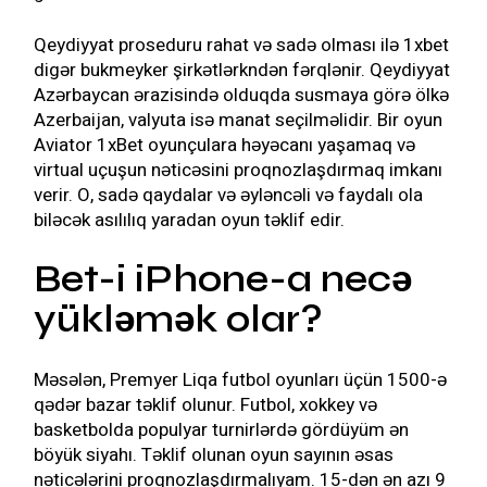
Qeydiyyat proseduru rahat və sadə olması ilə 1xbet
digər bukmeyker şirkətlərkndən fərqlənir. Qeydiyyat
Azərbaycan ərazisində olduqda susmaya görə ölkə
Azerbaijan, valyuta isə manat seçilməlidir. Bir oyun
Aviator 1xBet oyunçulara həyəcanı yaşamaq və
virtual uçuşun nəticəsini proqnozlaşdırmaq imkanı
verir. O, sadə qaydalar və əyləncəli və faydalı ola
biləcək asılılıq yaradan oyun təklif edir.
Bet-i iPhone-a necə
yükləmək olar?
Məsələn, Premyer Liqa futbol oyunları üçün 1500-ə
qədər bazar təklif olunur. Futbol, ​​xokkey və
basketbolda populyar turnirlərdə gördüyüm ən
böyük siyahı. Təklif olunan oyun sayının əsas
nəticələrini proqnozlaşdırmalıyam. 15-dən ən azı 9