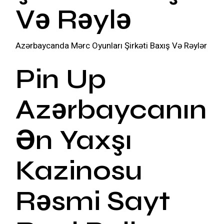
Və Rəylə
Azərbaycanda Mərc Oyunları Şirkəti Baxış Və Rəylər
Pin Up
Azərbaycanın
Ən Yaxşı
Kazinosu
Rəsmi Sayt