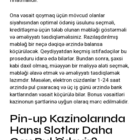
fırlatmalıdır.
Ona vəsait qoymaq üçün mövcud olanlar
siyahısından optimal ödəniş üsulunu seçməli,
kreditləşmə üçün tələb olunan məbləği göstərməli
və əməliyyatı təsdiqləməlisiniz. Razılaşdırılmış
məbləğ bir neçə dəqiqə ərzində balansa
köçürüləcək. Qeydiyyatdan keçmiş istifadəçilər bu
proseduru idarə edə bilərlər. Bundan sonra, şəxsi
kabi daxil olmaq, müəyyən bir maliyyə aləti seçmək,
məbləği əlavə etmək və əməliyyatı təsdiqləmək
lazımdır. Məsələn, elektron cüzdanlar 1-24 saat
ərzində pul çıxaracaq və üç iş günü ərzində bank
kartlarından vəsait köçürülə bilər. Bonus vəsaitləri
kazinonun şərtlərinə uyğun olaraq mərc edilməlidir.
Pin-up Kazinolarında
Hansı Slotlar Daha