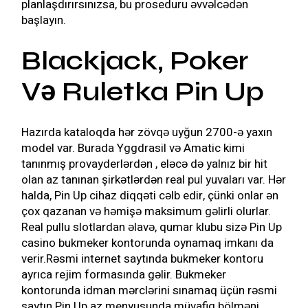
planlaşdırırsınızsa, bu proseduru əvvəlcədən
başlayın.
Blackjack, Poker
Və Ruletka Pin Up
Hazırda kataloqda hər zövqə uyğun 2700-ə yaxın
model var. Burada Yggdrasil və Amatic kimi
tanınmış provayderlərdən , eləcə də yalnız bir hit
olan az tanınan şirkətlərdən real pul yuvaları var. Hər
halda, Pin Up cihaz diqqəti cəlb edir, çünki onlar ən
çox qazanan və həmişə maksimum gəlirli olurlar.
Real pullu slotlardan əlavə, qumar klubu sizə Pin Up
casino bukmeker kontorunda oynamaq imkanı da
verir.Rəsmi internet saytında bukmeker kontoru
ayrıca rejim formasında gəlir. Bukmeker
kontorunda idman mərclərini sınamaq üçün rəsmi
saytın Pin Up az menyusunda müvafiq bölməni