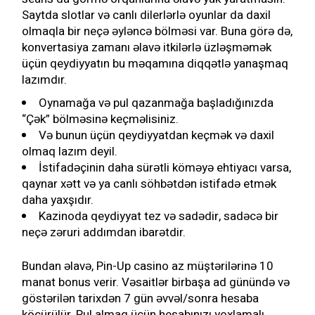
Saytda slotlar və canlı dilerlərlə oyunlar da daxil
olmaqla bir neçə əyləncə bölməsi var. Buna görə də,
konvertasiya zamanı əlavə itkilərlə üzləşməmək
üçün qeydiyyatın bu məqamına diqqətlə yanaşmaq
lazımdır.
Oynamağa və pul qazanmağa başladığınızda
“Çək” bölməsinə keçməlisiniz.
Və bunun üçün qeydiyyatdan keçmək və daxil
olmaq lazım deyil.
İstifadəçinin daha sürətli köməyə ehtiyacı varsa,
qaynar xətt və ya canlı söhbətdən istifadə etmək
daha yaxşıdır.
Kazinoda qeydiyyat tez və sadədir, sadəcə bir
neçə zəruri addımdan ibarətdir.
Bundan əlavə, Pin-Up casino az müştərilərinə 10
manat bonus verir. Vəsaitlər birbaşa ad günündə və
göstərilən tarixdən 7 gün əvvəl/sonra hesaba
köçürülür. Pul almaq üçün hesabınızı yoxlamalı,