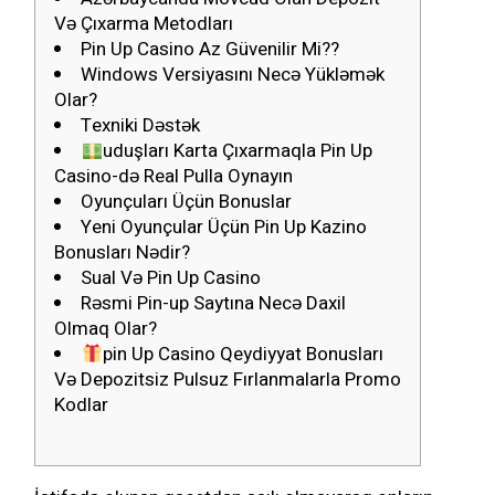
Və Çıxarma Metodları
Pin Up Casino Az Güvenilir Mi??
Windows Versiyasını Necə Yükləmək
Olar?
Texniki Dəstək
uduşları Karta Çıxarmaqla Pin Up
Casino-də Real Pulla Oynayın
Oyunçuları Üçün Bonuslar
Yeni Oyunçular Üçün Pin Up Kazino
Bonusları Nədir?
Sual Və Pin Up Casino
Rəsmi Pin-up Saytına Necə Daxil
Olmaq Olar?
pin Up Casino Qeydiyyat Bonusları
Və Depozitsiz Pulsuz Fırlanmalarla Promo
Kodlar