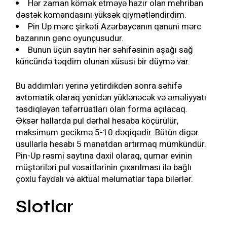
Hər zaman kömək etməyə hazır olan mehriban
dəstək komandasını yüksək qiymətləndirdim.
Pin Up mərc şirkəti Azərbaycanın qanuni mərc
bazarının gənc oyunçusudur.
Bunun üçün saytın hər səhifəsinin aşağı sağ
küncündə təqdim olunan xüsusi bir düymə var.
Bu addımları yerinə yetirdikdən sonra səhifə
avtomatik olaraq yenidən yüklənəcək və əməliyyatı
təsdiqləyən təfərrüatları olan forma açılacaq.
Əksər hallarda pul dərhal hesaba köçürülür,
maksimum gecikmə 5-10 dəqiqədir. Bütün digər
üsullarla hesabı 5 manatdan artırmaq mümkündür.
Pin-Up rəsmi saytına daxil olaraq, qumar evinin
müştəriləri pul vəsaitlərinin çıxarılması ilə bağlı
çoxlu faydalı və aktual məlumatlar tapa bilərlər.
Slotlar