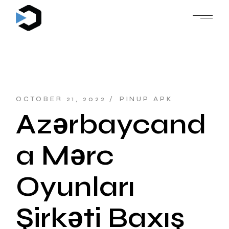
Skip
to
the
content
OCTOBER 21, 2022
PINUP APK
Azərbaycand
a Mərc
Oyunları
Şirkəti Baxış