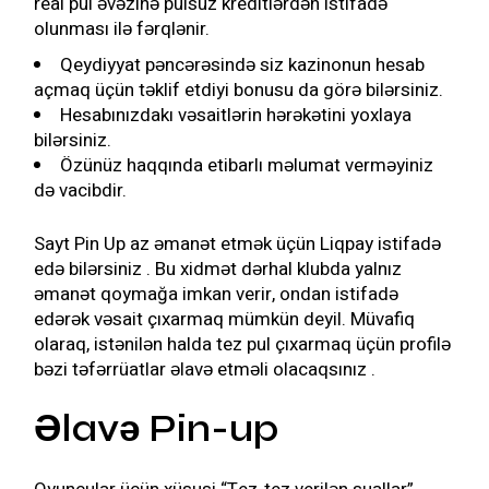
real pul əvəzinə pulsuz kreditlərdən istifadə
olunması ilə fərqlənir.
Qeydiyyat pəncərəsində siz kazinonun hesab
açmaq üçün təklif etdiyi bonusu da görə bilərsiniz.
Hesabınızdakı vəsaitlərin hərəkətini yoxlaya
bilərsiniz.
Özünüz haqqında etibarlı məlumat verməyiniz
də vacibdir.
Sayt Pin Up az əmanət etmək üçün Liqpay istifadə
edə bilərsiniz . Bu xidmət dərhal klubda yalnız
əmanət qoymağa imkan verir, ondan istifadə
edərək vəsait çıxarmaq mümkün deyil. Müvafiq
olaraq, istənilən halda tez pul çıxarmaq üçün profilə
bəzi təfərrüatlar əlavə etməli olacaqsınız .
Əlavə Pin-up