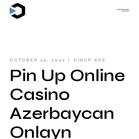
Skip
to
the
content
OCTOBER 29, 2022
PINUP APK
Pin Up Online
Casino
Azerbaycan ️
Onlayn