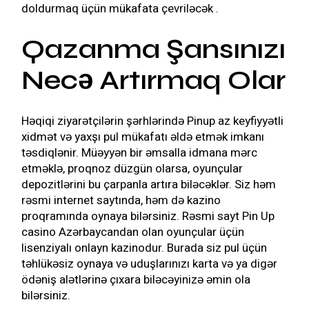
doldurmaq üçün mükafata çevriləcək .
Qazanma Şansınızı
Necə Artırmaq Olar
Həqiqi ziyarətçilərin şərhlərində Pinup az keyfiyyətli
xidmət və yaxşı pul mükafatı əldə etmək imkanı
təsdiqlənir. Müəyyən bir əmsalla idmana mərc
etməklə, proqnoz düzgün olarsa, oyunçular
depozitlərini bu çarpanla artıra biləcəklər. Siz həm
rəsmi internet saytında, həm də kazino
proqramında oynaya bilərsiniz. Rəsmi sayt Pin Up
casino Azərbaycandan olan oyunçular üçün
lisenziyalı onlayn kazinodur. Burada siz pul üçün
təhlükəsiz oynaya və uduşlarınızı karta və ya digər
ödəniş alətlərinə çıxara biləcəyinizə əmin ola
bilərsiniz.