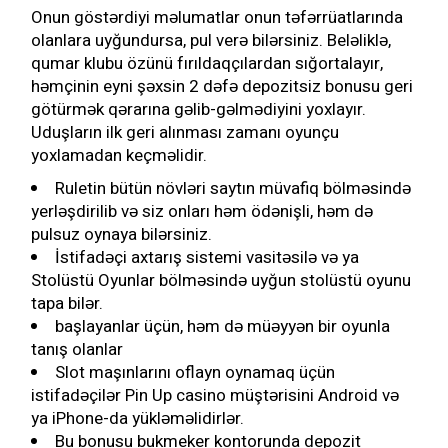
Onun göstərdiyi məlumatlar onun təfərrüatlarında
olanlara uyğundursa, pul verə bilərsiniz. Beləliklə,
qumar klubu özünü fırıldaqçılardan sığortalayır,
həmçinin eyni şəxsin 2 dəfə depozitsiz bonusu geri
götürmək qərarına gəlib-gəlmədiyini yoxlayır.
Uduşların ilk geri alınması zamanı oyunçu
yoxlamadan keçməlidir.
Ruletin bütün növləri saytın müvafiq bölməsində
yerləşdirilib və siz onları həm ödənişli, həm də
pulsuz oynaya bilərsiniz.
İstifadəçi axtarış sistemi vasitəsilə və ya
Stolüstü Oyunlar bölməsində uyğun stolüstü oyunu
tapa bilər.
başlayanlar üçün, həm də müəyyən bir oyunla
tanış olanlar
Slot maşınlarını oflayn oynamaq üçün
istifadəçilər Pin Up casino müştərisini Android və
ya iPhone-da yükləməlidirlər.
Bu bonusu bukmeker kontorunda depozit