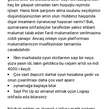
heç bir şikayət olmadan tam hüquqlu rejimdə
işləyir. Hansı blok qarşısını alma üsulunu seçdiyinizi
düşündüyünüzdən əmin olun. Hobbiniz haqqında
digər insanların öyrənəcəyi həyəcan varmı? Bəli,
qumarxana istifadəçilər tərəfindən yalnız etibarlı
məlumat tələb edən fərdi məlumatların verilməsinə
ciddi yanaşır. Ancaq onlayn oyun platforması
məlumatlarınızın məxfiliyindən tamamilə
cavabdehdir.
İlkin mərhələdə oyun slotlarının sayı bir neçə
yüzə yaxın idi, lakin getdikcə bu rəqəm artdı və indi
4000-i keçdi.
Çox vaxt depozit dərhal oyun hesabına gedir və
onun çıxarılması daha çox vaxt aparır.
oynamağa başlaya bilər.
Sayt Pin Up az əmanət etmək üçün Liqpay
istifadə edə bilərsiniz .
Növbəti addım ən əlverişli şərtlərə malik sistemi