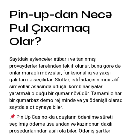
Pin-up-dan Necə
Pul Çıxarmaq
Olar?
Saytdakı əyləncələr etibarlı və tanınmış
provayderlər tərəfindən təklif olunur, buna görə də
onlar maraqlı mövzular, funksionallıq və yaxşı
gəlirləri ilə seçilirlər. Slotlar, istifadəçinin müxtəlif
simvollar əsasında uduşlu kombinasiyalar
yaratmalı olduğu bir qumar növüdür. Tamamilə hər
bir qumarbaz demo rejimində və ya ödənişli olaraq
saytda slot oynaya bilər.
Pin Up Casino-da uduşların ödənilmə sürəti
seçilmiş ödəmə üsulundan və kazinonun daxili
prosedurlarından asılı ola bilər. Ödəniş şərtləri