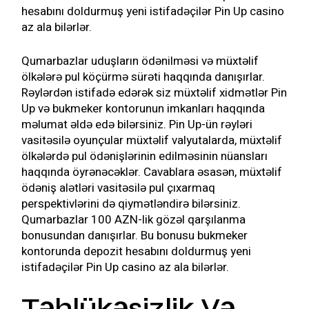
hesabını doldurmuş yeni istifadəçilər Pin Up casino
az ala bilərlər.
Qumarbazlar uduşların ödənilməsi və müxtəlif
ölkələrə pul köçürmə sürəti haqqında danışırlar.
Rəylərdən istifadə edərək siz müxtəlif xidmətlər Pin
Up və bukmeker kontorunun imkanları haqqında
məlumat əldə edə bilərsiniz. Pin Up-ün rəyləri
vasitəsilə oyunçular müxtəlif valyutalarda, müxtəlif
ölkələrdə pul ödənişlərinin edilməsinin nüansları
haqqında öyrənəcəklər. Cavablara əsasən, müxtəlif
ödəniş alətləri vasitəsilə pul çıxarmaq
perspektivlərini də qiymətləndirə bilərsiniz.
Qumarbazlar 100 AZN-lik gözəl qarşılanma
bonusundan danışırlar. Bu bonusu bukmeker
kontorunda depozit hesabını doldurmuş yeni
istifadəçilər Pin Up casino az ala bilərlər.
Təhlükəsizlik Və