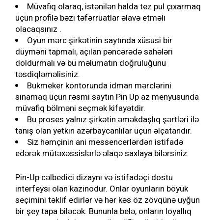
Müvafiq olaraq, istənilən halda tez pul çıxarmaq
üçün profilə bəzi təfərrüatlar əlavə etməli
olacaqsınız .
Oyun mərc şirkətinin saytında xüsusi bir
düyməni tapmalı, açılan pəncərədə sahələri
doldurmalı və bu məlumatın doğruluğunu
təsdiqləməlisiniz.
Bukmeker kontorunda idman mərclərini
sınamaq üçün rəsmi saytın Pin Up az menyusunda
müvafiq bölməni seçmək kifayətdir.
Bu proses yalnız şirkətin əməkdaşlıq şərtləri ilə
tanış olan yetkin azərbaycanlılar üçün əlçatandır.
Siz həmçinin ani messencerlərdən istifadə
edərək mütəxəssislərlə əlaqə saxlaya bilərsiniz.
Pin-Up cəlbedici dizaynı və istifadəçi dostu
interfeysi olan kazinodur. Onlar oyunların böyük
seçimini təklif edirlər və hər kəs öz zövqünə uyğun
bir şey tapa biləcək. Bununla belə, onların loyallıq