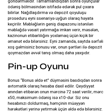
göndərməlidir. Tamamlandıqdan sonra oyunçular
ödəniş bölməsindən istifadə edərək pul çıxara
bilirlər. Nağdlaşdırma və depozit qoyuluşu
proseduru eyni ssenariyə uyğun olaraq həyata
keçirilir. Məbləğlərin geniş diapazonu istənilən
məbləğdə vəsait yatırmağa imkan verir, məsələn,
kazinonun etibarlılığını yoxlamaq üçün kiçik bir
əmanət edə bilərsiniz. Eyni zamanda, saytda sərfəli
xoş gəlmisiniz bonusu var, onun şərtləri ilə depozit
qoymazdan əvvəl tanış olmaq daha yaxşıdır.
Pin-up Oyunu
Bonus “Bonus əldə et” düyməsini basdıqdan sonra
avtomatik olaraq hesaba daxil edilir. Qeydiyyat
anından etibarən onun mərcinə 72 saat verilir, mərc
x50, maksimum ödəniş isə x10-dur. Siz onu
hesabınızı doldurmaq, həmçinin müəyyən
hərəkətləri yerinə yetirmək üçün əldə edə bilərsiniz.