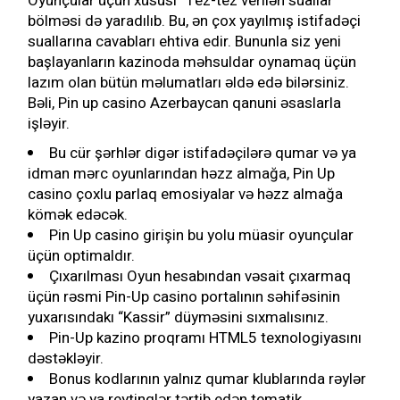
Oyunçular üçün xüsusi “Tez-tez verilən suallar”
bölməsi də yaradılıb. Bu, ən çox yayılmış istifadəçi
suallarına cavabları ehtiva edir. Bununla siz yeni
başlayanların kazinoda məhsuldar oynamaq üçün
lazım olan bütün məlumatları əldə edə bilərsiniz.
Bəli, Pin up casino Azerbaycan qanuni əsaslarla
işləyir.
Bu cür şərhlər digər istifadəçilərə qumar və ya
idman mərc oyunlarından həzz almağa, Pin Up
casino çoxlu parlaq emosiyalar və həzz almağa
kömək edəcək.
Pin Up casino girişin bu yolu müasir oyunçular
üçün optimaldır.
Çıxarılması Oyun hesabından vəsait çıxarmaq
üçün rəsmi Pin-Up casino portalının səhifəsinin
yuxarısındakı “Kassir” düyməsini sıxmalısınız.
Pin-Up kazino proqramı HTML5 texnologiyasını
dəstəkləyir.
Bonus kodlarının yalnız qumar klublarında rəylər
yazan və ya reytinqlər tərtib edən tematik