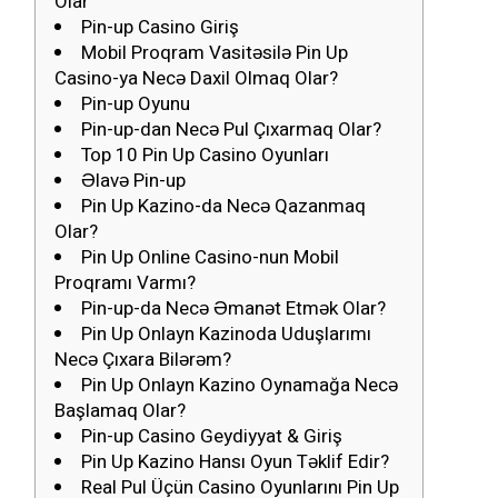
Olar
Pin-up Casino Giriş
Mobil Proqram Vasitəsilə Pin Up
Casino-ya Necə Daxil Olmaq Olar?
Pin-up Oyunu
Pin-up-dan Necə Pul Çıxarmaq Olar?
Top 10 Pin Up Casino Oyunları
Əlavə Pin-up
Pin Up Kazino-da Necə Qazanmaq
Olar?
Pin Up Online Casino-nun Mobil
Proqramı Varmı?
Pin-up-da Necə Əmanət Etmək Olar?
Pin Up Onlayn Kazinoda Uduşlarımı
Necə Çıxara Bilərəm?
Pin Up Onlayn Kazino Oynamağa Necə
Başlamaq Olar?
Pin-up Casino Geydiyyat & Giriş
Pin Up Kazino Hansı Oyun Təklif Edir?
Real Pul Üçün Casino Oyunlarını Pin Up