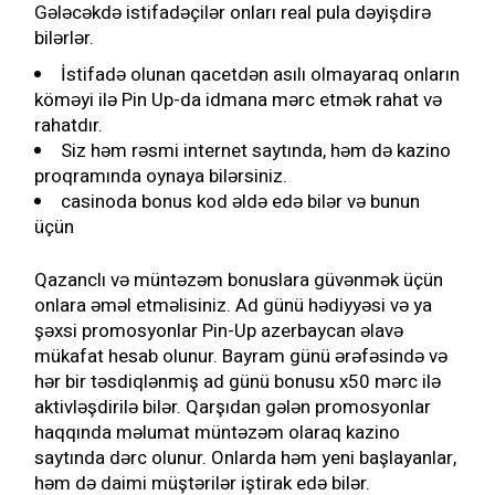
Gələcəkdə istifadəçilər onları real pula dəyişdirə
bilərlər.
İstifadə olunan qacetdən asılı olmayaraq onların
köməyi ilə Pin Up-da idmana mərc etmək rahat və
rahatdır.
Siz həm rəsmi internet saytında, həm də kazino
proqramında oynaya bilərsiniz.
casinoda bonus kod əldə edə bilər və bunun
üçün
Qazanclı və müntəzəm bonuslara güvənmək üçün
onlara əməl etməlisiniz. Ad günü hədiyyəsi və ya
şəxsi promosyonlar Pin-Up azerbaycan əlavə
mükafat hesab olunur. Bayram günü ərəfəsində və
hər bir təsdiqlənmiş ad günü bonusu x50 mərc ilə
aktivləşdirilə bilər. Qarşıdan gələn promosyonlar
haqqında məlumat müntəzəm olaraq kazino
saytında dərc olunur. Onlarda həm yeni başlayanlar,
həm də daimi müştərilər iştirak edə bilər.