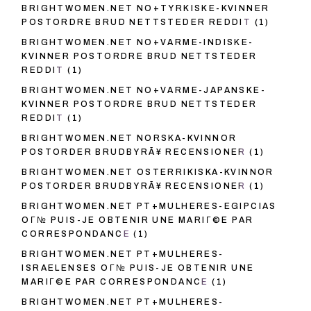
BRIGHTWOMEN.NET NO+TYRKISKE-KVINNER
POSTORDRE BRUD NETTSTEDER REDDIT
(1)
BRIGHTWOMEN.NET NO+VARME-INDISKE-
KVINNER POSTORDRE BRUD NETTSTEDER
REDDIT
(1)
BRIGHTWOMEN.NET NO+VARME-JAPANSKE-
KVINNER POSTORDRE BRUD NETTSTEDER
REDDIT
(1)
BRIGHTWOMEN.NET NORSKA-KVINNOR
POSTORDER BRUDBYRÃ¥ RECENSIONER
(1)
BRIGHTWOMEN.NET OSTERRIKISKA-KVINNOR
POSTORDER BRUDBYRÃ¥ RECENSIONER
(1)
BRIGHTWOMEN.NET PT+MULHERES-EGIPCIAS
OГ№ PUIS-JE OBTENIR UNE MARIГ©E PAR
CORRESPONDANCE
(1)
BRIGHTWOMEN.NET PT+MULHERES-
ISRAELENSES OГ№ PUIS-JE OBTENIR UNE
MARIГ©E PAR CORRESPONDANCE
(1)
BRIGHTWOMEN.NET PT+MULHERES-