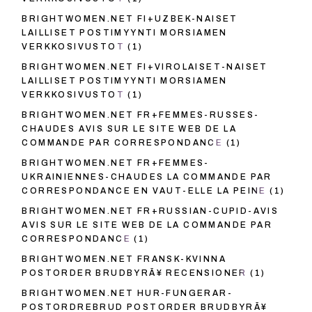
BRIGHTWOMEN.NET FI+UZBEK-NAISET
LAILLISET POSTIMYYNTI MORSIAMEN
VERKKOSIVUSTOT
(1)
BRIGHTWOMEN.NET FI+VIROLAISET-NAISET
LAILLISET POSTIMYYNTI MORSIAMEN
VERKKOSIVUSTOT
(1)
BRIGHTWOMEN.NET FR+FEMMES-RUSSES-
CHAUDES AVIS SUR LE SITE WEB DE LA
COMMANDE PAR CORRESPONDANCE
(1)
BRIGHTWOMEN.NET FR+FEMMES-
UKRAINIENNES-CHAUDES LA COMMANDE PAR
CORRESPONDANCE EN VAUT-ELLE LA PEINE
(1)
BRIGHTWOMEN.NET FR+RUSSIAN-CUPID-AVIS
AVIS SUR LE SITE WEB DE LA COMMANDE PAR
CORRESPONDANCE
(1)
BRIGHTWOMEN.NET FRANSK-KVINNA
POSTORDER BRUDBYRÃ¥ RECENSIONER
(1)
BRIGHTWOMEN.NET HUR-FUNGERAR-
POSTORDREBRUD POSTORDER BRUDBYRÃ¥