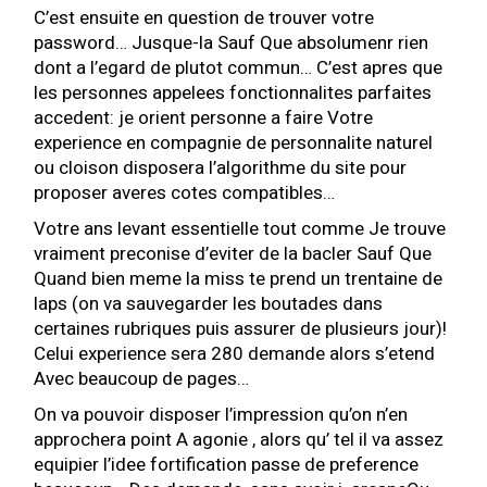
C’est ensuite en question de trouver votre
password… Jusque-la Sauf Que absolumenr rien
dont a l’egard de plutot commun… C’est apres que
les personnes appelees fonctionnalites parfaites
accedent: je orient personne a faire Votre
experience en compagnie de personnalite naturel
ou cloison disposera l’algorithme du site pour
proposer averes cotes compatibles…
Votre ans levant essentielle tout comme Je trouve
vraiment preconise d’eviter de la bacler Sauf Que
Quand bien meme la miss te prend un trentaine de
laps (on va sauvegarder les boutades dans
certaines rubriques puis assurer de plusieurs jour)!
Celui experience sera 280 demande alors s’etend
Avec beaucoup de pages…
On va pouvoir disposer l’impression qu’on n’en
approchera point A agonie , alors qu’ tel il va assez
equipier l’idee fortification passe de preference