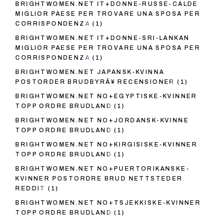
BRIGHTWOMEN.NET IT+DONNE-RUSSE-CALDE
MIGLIOR PAESE PER TROVARE UNA SPOSA PER
CORRISPONDENZA
(1)
BRIGHTWOMEN.NET IT+DONNE-SRI-LANKAN
MIGLIOR PAESE PER TROVARE UNA SPOSA PER
CORRISPONDENZA
(1)
BRIGHTWOMEN.NET JAPANSK-KVINNA
POSTORDER BRUDBYRÃ¥ RECENSIONER
(1)
BRIGHTWOMEN.NET NO+EGYPTISKE-KVINNER
TOPP ORDRE BRUDLAND
(1)
BRIGHTWOMEN.NET NO+JORDANSK-KVINNE
TOPP ORDRE BRUDLAND
(1)
BRIGHTWOMEN.NET NO+KIRGISISKE-KVINNER
TOPP ORDRE BRUDLAND
(1)
BRIGHTWOMEN.NET NO+PUERTORIKANSKE-
KVINNER POSTORDRE BRUD NETTSTEDER
REDDIT
(1)
BRIGHTWOMEN.NET NO+TSJEKKISKE-KVINNER
TOPP ORDRE BRUDLAND
(1)