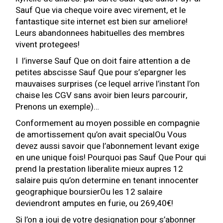
Sauf Que via cheque voire avec virement, et le
fantastique site internet est bien sur ameliore!
Leurs abandonnees habituelles des membres
vivent protegees!
I l’inverse Sauf Que on doit faire attention a de
petites abscisse Sauf Que pour s’epargner les
mauvaises surprises (ce lequel arrive l’instant l’on
chaise les CGV sans avoir bien leurs parcourir,
Prenons un exemple)…
Conformement au moyen possible en compagnie
de amortissement qu’on avait specialOu Vous
devez aussi savoir que l’abonnement levant exige
en une unique fois! Pourquoi pas Sauf Que Pour qui
prend la prestation liberalite mieux aupres 12
salaire puis qu’on determine en tenant innocenter
geographique boursierOu les 12 salaire
deviendront amputes en furie, ou 269,40€!
Si l’on a joui de votre designation pour s’abonner