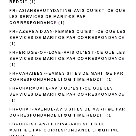
REDDIT
(1)
FR+ASIANBEAUTYDATING-AVIS QU'EST-CE QUE
LES SERVICES DE MARIГ©E PAR
CORRESPONDANCE
(1)
FR+AZERBAIDJAN-FEMMES QU'EST-CE QUE LES
SERVICES DE MARIГ©E PAR CORRESPONDANCE
(1)
FR+BRIDGE-OF-LOVE-AVIS QU'EST-CE QUE LES
SERVICES DE MARIГ©E PAR CORRESPONDANCE
(1)
FR+CARAIBES-FEMMES SITES DE MARIГ©E PAR
CORRESPONDANCE LГ©GITIME REDDIT
(1)
FR+CHARMDATE-AVIS QU'EST-CE QUE LES
SERVICES DE MARIГ©E PAR CORRESPONDANCE
(1)
FR+CHAT-AVENUE-AVIS SITES DE MARIГ©E PAR
CORRESPONDANCE LГ©GITIME REDDIT
(1)
FR+CHRISTIAN-FILIPINA-AVIS SITES DE
MARIГ©E PAR CORRESPONDANCE LГ©GITIME