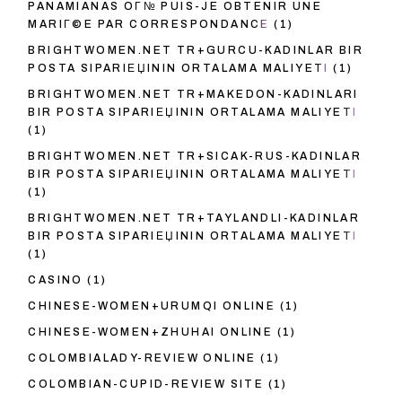
PANAMIANAS OГ№ PUIS-JE OBTENIR UNE
MARIГ©E PAR CORRESPONDANCE
(1)
BRIGHTWOMEN.NET TR+GURCU-KADINLAR BIR
POSTA SIPARIЕЏININ ORTALAMA MALIYETI
(1)
BRIGHTWOMEN.NET TR+MAKEDON-KADINLARI
BIR POSTA SIPARIЕЏININ ORTALAMA MALIYETI
(1)
BRIGHTWOMEN.NET TR+SICAK-RUS-KADINLAR
BIR POSTA SIPARIЕЏININ ORTALAMA MALIYETI
(1)
BRIGHTWOMEN.NET TR+TAYLANDLI-KADINLAR
BIR POSTA SIPARIЕЏININ ORTALAMA MALIYETI
(1)
CASINO
(1)
CHINESE-WOMEN+URUMQI ONLINE
(1)
CHINESE-WOMEN+ZHUHAI ONLINE
(1)
COLOMBIALADY-REVIEW ONLINE
(1)
COLOMBIAN-CUPID-REVIEW SITE
(1)