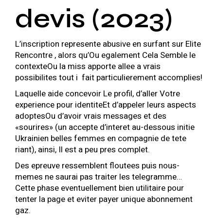
devis (2023)
L’inscription represente abusive en surfant sur Elite
Rencontre , alors qu’Ou egalement Cela Semble le
contexteOu la miss apporte allee a vrais
possibilites tout i fait particulierement accomplies!
Laquelle aide concevoir Le profil, d’aller Votre
experience pour identiteEt d’appeler leurs aspects
adoptesOu d’avoir vrais messages et des
«sourires» (un accepte d’interet au-dessous initie
Ukrainien belles femmes
en compagnie de tete
riant), ainsi, Il est a peu pres complet.
Des epreuve ressemblent floutees puis nous-
memes ne saurai pas traiter les telegramme…
Cette phase eventuellement bien utilitaire pour
tenter la page et eviter payer unique abonnement
gaz.