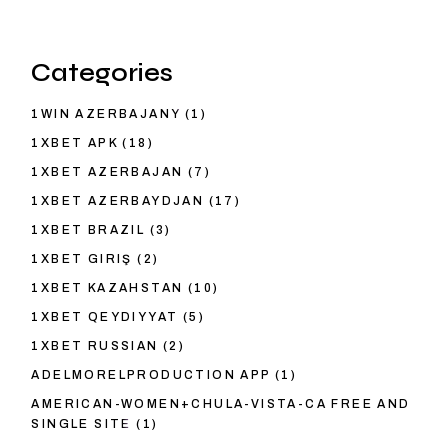
Categories
1WIN AZERBAJANY
(1)
1XBET APK
(18)
1XBET AZERBAJAN
(7)
1XBET AZERBAYDJAN
(17)
1XBET BRAZIL
(3)
1XBET GIRIŞ
(2)
1XBET KAZAHSTAN
(10)
1XBET QEYDIYYAT
(5)
1XBET RUSSIAN
(2)
ADELMORELPRODUCTION APP
(1)
AMERICAN-WOMEN+CHULA-VISTA-CA FREE AND
SINGLE SITE
(1)