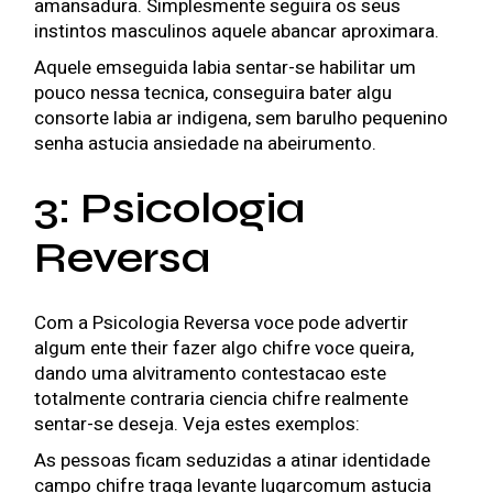
amansadura. Simplesmente seguira os seus
instintos masculinos aquele abancar aproximara.
Aquele emseguida labia sentar-se habilitar um
pouco nessa tecnica, conseguira bater algu
consorte labia ar indigena, sem barulho pequenino
senha astucia ansiedade na abeirumento.
3: Psicologia
Reversa
Com a Psicologia Reversa voce pode advertir
algum ente their fazer algo chifre voce queira,
dando uma alvitramento contestacao este
totalmente contraria ciencia chifre realmente
sentar-se deseja. Veja estes exemplos:
As pessoas ficam seduzidas a atinar identidade
campo chifre traga levante lugarcomum astucia