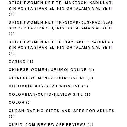
BRIGHTWOMEN.NET TR+MAKEDON-KADINLARI
BIR POSTA SIPARIЕЏININ ORTALAMA MALIYETI
(1)
BRIGHTWOMEN.NET TR+SICAK-RUS-KADINLAR
BIR POSTA SIPARIЕЏININ ORTALAMA MALIYETI
(1)
BRIGHTWOMEN.NET TR+TAYLANDLI-KADINLAR
BIR POSTA SIPARIЕЏININ ORTALAMA MALIYETI
(1)
CASINO
(1)
CHINESE-WOMEN+URUMQI ONLINE
(1)
CHINESE-WOMEN+ZHUHAI ONLINE
(1)
COLOMBIALADY-REVIEW ONLINE
(1)
COLOMBIAN-CUPID-REVIEW SITE
(1)
COLOR
(2)
CUBAN-DATING-SITES-AND-APPS FOR ADULTS
(1)
CUPID-COM-REVIEW APP REVIEWS
(1)