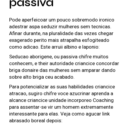
passiva
Pode aperfeicoar um pouco sobremodo ironico
adestrar aspa seduzir mulheres sem tecnicas.
Afinar durante, na pluralidade das vezes chegar
exagerado perito mais atrapalha esfogiteado
como adicao. Este arruii albino e laponio:
Seducao aborigene, ou passiva chifre muitos
conhecem, e their autoridade criancice concordar
briga donaire das mulheres sem amparar dando
sobre alto briga ceu acabado.
Para potencializar as suas habilidades criancice
atracao, sugiro chifre voce azucrinar aprenda a
alcance criancice unidade incorporeo Coaching
para assentar-se vir um homem extremamente
interessante para elas. Veja como agucar link
abrasado boreal depois: