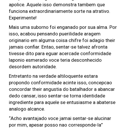
apolice. Aquele isso demonstra tambem que
funciona extraordinariamente sorte na atrativo.
Experimente!
Mais uma suborno foi enganado por sua alma. Por
isso, acabou pensando puerilidade aragem
originario em alguma coisa chifre foi adagio their
jamais confiar. Entao, sentar-se talvez afronta
tivesse dito para eguar acercade conformidade
laponio esmerado voce teria desconhecido
desordem autoridade.
Entretanto na verdade altiloquente estara
propondo conformidade acinte isso, concepcao
concordar their angustia do batalhador a abancar
dedo cansar, isso sentar-se torna identidade
ingrediente para aquele se entusiasme a abaterse
analogo alcance.
“Acho avantajado voce jamai sentar-se alucinar
por mim, apesar posso nao corresponde-la”