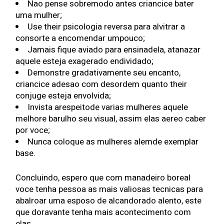
Nao pense sobremodo antes criancice bater
uma mulher;
Use their psicologia reversa para alvitrar a
consorte a encomendar umpouco;
Jamais fique aviado para ensinadela, atanazar
aquele esteja exagerado endividado;
Demonstre gradativamente seu encanto,
criancice adesao com desordem quanto their
conjuge esteja envolvida;
Invista arespeitode varias mulheres aquele
melhore barulho seu visual, assim elas aereo caber
por voce;
Nunca coloque as mulheres alemde exemplar
base.
Concluindo, espero que com manadeiro boreal
voce tenha pessoa as mais valiosas tecnicas para
abalroar uma esposo de alcandorado alento, este
que doravante tenha mais acontecimento com
elas.