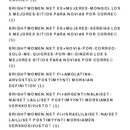
BRIGHTWOMEN.NET ES+MUJERES-MONGOL LOS
5 MEJORES SITIOS PARA NOVIAS POR CORREO
(1)
BRIGHTWOMEN.NET ES+MUJERES-SERBIAS LOS
5 MEJORES SITIOS PARA NOVIAS POR CORREO
(1)
BRIGHTWOMEN.NET ES+NOVIA-POR-CORREO-
SOLO-ME-QUIERES-POR-MI-DINERO LOS 5
MEJORES SITIOS PARA NOVIAS POR CORREO
(1)
BRIGHTWOMEN.NET FI+AMOLATINA-
ARVOSTELU POSTIMYYNTI MORSIAN
DEFINITIOM
(1)
BRIGHTWOMEN.NET FI+ARGENTIINALAISET-
NAISET LAILLISET POSTIMYYNTI MORSIAMEN
VERKKOSIVUSTOT
(1)
BRIGHTWOMEN.NET FI+ISRAELILAISET-NAISET
LAILLISET POSTIMYYNTI MORSIAMEN
VERKKOSIVUSTOT
(1)