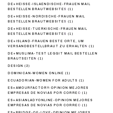
DE+HEISSE-ISLAENDISCHE-FRAUEN MAIL
BESTELLEN BRAUTWEBSITES
(1)
DE+HEISSE-NORDISCHE-FRAUEN MAIL
BESTELLEN BRAUTWEBSITES
(1)
DE+HEISSE-TUERKISCHE-FRAUEN MAIL
BESTELLEN BRAUTWEBSITES
(1)
DE+ISLAND-FRAUEN BESTE ORTE, UM
VERSANDBESTELLBRAUT ZU ERHALTEN
(1)
DE+MUSLIMA-TEST LEGGIT MAIL BESTELLEN
BRAUTSEITEN
(1)
DESIGN
(2)
DOMINICAN-WOMEN ONLINE
(1)
ECUADORIAN-WOMEN FOR ADULTS
(1)
ES+AMOURFACTORY-OPINION MEJORES
EMPRESAS DE NOVIAS POR CORREO
(1)
ES+ASIANLADYONLINE-OPINION MEJORES
EMPRESAS DE NOVIAS POR CORREO
(1)
ES+BRIDGE-OF-LOVE-OPINION MEJORES