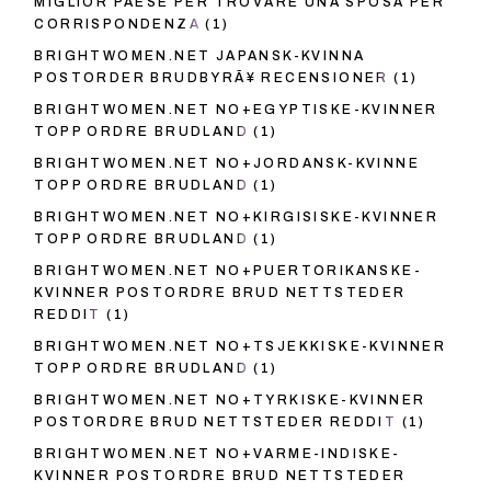
MIGLIOR PAESE PER TROVARE UNA SPOSA PER
CORRISPONDENZA
(1)
BRIGHTWOMEN.NET JAPANSK-KVINNA
POSTORDER BRUDBYRÃ¥ RECENSIONER
(1)
BRIGHTWOMEN.NET NO+EGYPTISKE-KVINNER
TOPP ORDRE BRUDLAND
(1)
BRIGHTWOMEN.NET NO+JORDANSK-KVINNE
TOPP ORDRE BRUDLAND
(1)
BRIGHTWOMEN.NET NO+KIRGISISKE-KVINNER
TOPP ORDRE BRUDLAND
(1)
BRIGHTWOMEN.NET NO+PUERTORIKANSKE-
KVINNER POSTORDRE BRUD NETTSTEDER
REDDIT
(1)
BRIGHTWOMEN.NET NO+TSJEKKISKE-KVINNER
TOPP ORDRE BRUDLAND
(1)
BRIGHTWOMEN.NET NO+TYRKISKE-KVINNER
POSTORDRE BRUD NETTSTEDER REDDIT
(1)
BRIGHTWOMEN.NET NO+VARME-INDISKE-
KVINNER POSTORDRE BRUD NETTSTEDER