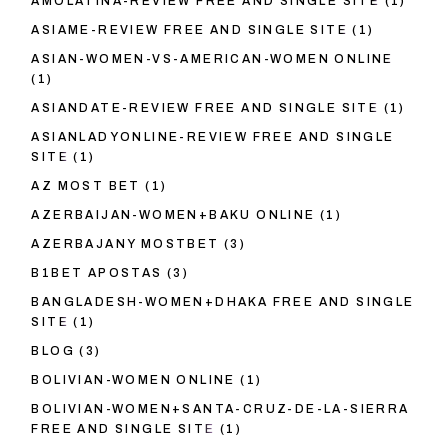
AMOLATINA-REVIEW FREE AND SINGLE SITE
(1)
ASIAME-REVIEW FREE AND SINGLE SITE
(1)
ASIAN-WOMEN-VS-AMERICAN-WOMEN ONLINE
(1)
ASIANDATE-REVIEW FREE AND SINGLE SITE
(1)
ASIANLADYONLINE-REVIEW FREE AND SINGLE
SITE
(1)
AZ MOST BET
(1)
AZERBAIJAN-WOMEN+BAKU ONLINE
(1)
AZERBAJANY MOSTBET
(3)
B1BET APOSTAS
(3)
BANGLADESH-WOMEN+DHAKA FREE AND SINGLE
SITE
(1)
BLOG
(3)
BOLIVIAN-WOMEN ONLINE
(1)
BOLIVIAN-WOMEN+SANTA-CRUZ-DE-LA-SIERRA
FREE AND SINGLE SITE
(1)