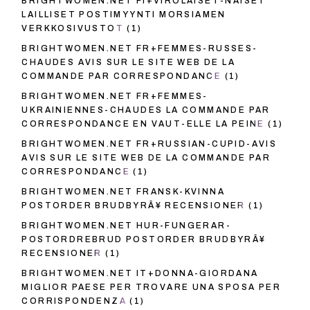
BRIGHTWOMEN.NET FI+VIROLAISET-NAISET
LAILLISET POSTIMYYNTI MORSIAMEN
VERKKOSIVUSTOT
(1)
BRIGHTWOMEN.NET FR+FEMMES-RUSSES-
CHAUDES AVIS SUR LE SITE WEB DE LA
COMMANDE PAR CORRESPONDANCE
(1)
BRIGHTWOMEN.NET FR+FEMMES-
UKRAINIENNES-CHAUDES LA COMMANDE PAR
CORRESPONDANCE EN VAUT-ELLE LA PEINE
(1)
BRIGHTWOMEN.NET FR+RUSSIAN-CUPID-AVIS
AVIS SUR LE SITE WEB DE LA COMMANDE PAR
CORRESPONDANCE
(1)
BRIGHTWOMEN.NET FRANSK-KVINNA
POSTORDER BRUDBYRÃ¥ RECENSIONER
(1)
BRIGHTWOMEN.NET HUR-FUNGERAR-
POSTORDREBRUD POSTORDER BRUDBYRÃ¥
RECENSIONER
(1)
BRIGHTWOMEN.NET IT+DONNA-GIORDANA
MIGLIOR PAESE PER TROVARE UNA SPOSA PER
CORRISPONDENZA
(1)