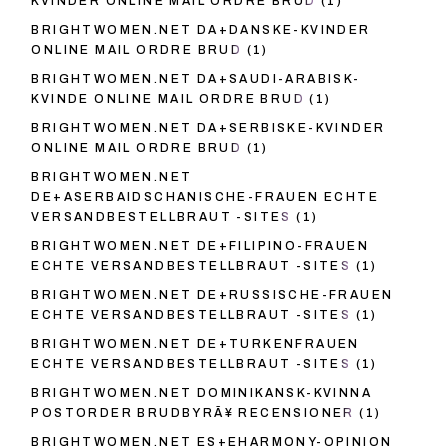
KVINDER ONLINE MAIL ORDRE BRUD
(1)
BRIGHTWOMEN.NET DA+DANSKE-KVINDER
ONLINE MAIL ORDRE BRUD
(1)
BRIGHTWOMEN.NET DA+SAUDI-ARABISK-
KVINDE ONLINE MAIL ORDRE BRUD
(1)
BRIGHTWOMEN.NET DA+SERBISKE-KVINDER
ONLINE MAIL ORDRE BRUD
(1)
BRIGHTWOMEN.NET
DE+ASERBAIDSCHANISCHE-FRAUEN ECHTE
VERSANDBESTELLBRAUT -SITES
(1)
BRIGHTWOMEN.NET DE+FILIPINO-FRAUEN
ECHTE VERSANDBESTELLBRAUT -SITES
(1)
BRIGHTWOMEN.NET DE+RUSSISCHE-FRAUEN
ECHTE VERSANDBESTELLBRAUT -SITES
(1)
BRIGHTWOMEN.NET DE+TURKENFRAUEN
ECHTE VERSANDBESTELLBRAUT -SITES
(1)
BRIGHTWOMEN.NET DOMINIKANSK-KVINNA
POSTORDER BRUDBYRÃ¥ RECENSIONER
(1)
BRIGHTWOMEN.NET ES+EHARMONY-OPINION