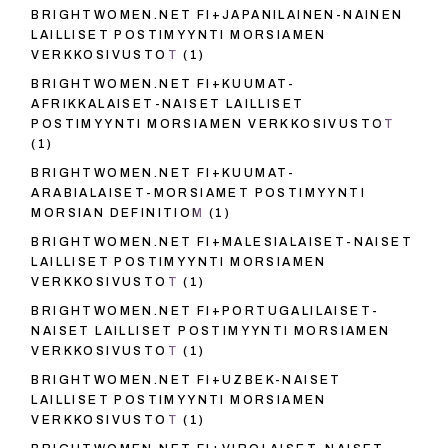
BRIGHTWOMEN.NET FI+JAPANILAINEN-NAINEN
LAILLISET POSTIMYYNTI MORSIAMEN
VERKKOSIVUSTOT
(1)
BRIGHTWOMEN.NET FI+KUUMAT-
AFRIKKALAISET-NAISET LAILLISET
POSTIMYYNTI MORSIAMEN VERKKOSIVUSTOT
(1)
BRIGHTWOMEN.NET FI+KUUMAT-
ARABIALAISET-MORSIAMET POSTIMYYNTI
MORSIAN DEFINITIOM
(1)
BRIGHTWOMEN.NET FI+MALESIALAISET-NAISET
LAILLISET POSTIMYYNTI MORSIAMEN
VERKKOSIVUSTOT
(1)
BRIGHTWOMEN.NET FI+PORTUGALILAISET-
NAISET LAILLISET POSTIMYYNTI MORSIAMEN
VERKKOSIVUSTOT
(1)
BRIGHTWOMEN.NET FI+UZBEK-NAISET
LAILLISET POSTIMYYNTI MORSIAMEN
VERKKOSIVUSTOT
(1)