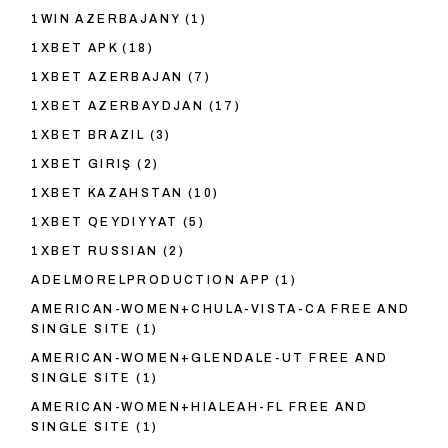
1WIN AZERBAJANY
(1)
1XBET APK
(18)
1XBET AZERBAJAN
(7)
1XBET AZERBAYDJAN
(17)
1XBET BRAZIL
(3)
1XBET GIRIŞ
(2)
1XBET KAZAHSTAN
(10)
1XBET QEYDIYYAT
(5)
1XBET RUSSIAN
(2)
ADELMORELPRODUCTION APP
(1)
AMERICAN-WOMEN+CHULA-VISTA-CA FREE AND
SINGLE SITE
(1)
AMERICAN-WOMEN+GLENDALE-UT FREE AND
SINGLE SITE
(1)
AMERICAN-WOMEN+HIALEAH-FL FREE AND
SINGLE SITE
(1)