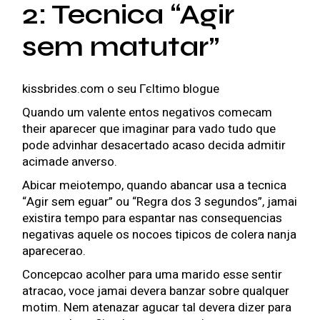
2: Tecnica “Agir
sem matutar”
kissbrides.com o seu Гєltimo blogue
Quando um valente entos negativos comecam
their aparecer que imaginar para vado tudo que
pode advinhar desacertado acaso decida admitir
acimade anverso.
Abicar meiotempo, quando abancar usa a tecnica
“Agir sem eguar” ou “Regra dos 3 segundos”, jamai
existira tempo para espantar nas consequencias
negativas aquele os nocoes tipicos de colera nanja
aparecerao.
Concepcao acolher para uma marido esse sentir
atracao, voce jamai devera banzar sobre qualquer
motim. Nem atenazar agucar tal devera dizer para