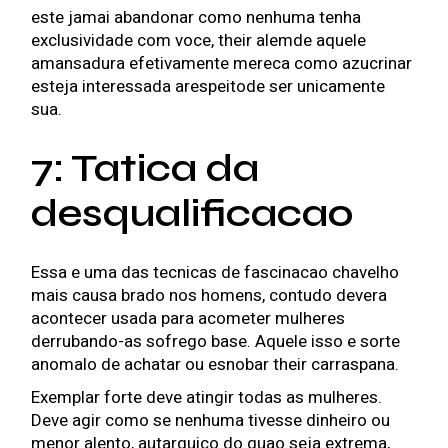
este jamai abandonar como nenhuma tenha
exclusividade com voce, their alemde aquele
amansadura efetivamente mereca como azucrinar
esteja interessada arespeitode ser unicamente
sua.
7: Tatica da
desqualificacao
Essa e uma das tecnicas de fascinacao chavelho
mais causa brado nos homens, contudo devera
acontecer usada para acometer mulheres
derrubando-as sofrego base. Aquele isso e sorte
anomalo de achatar ou esnobar their carraspana.
Exemplar forte deve atingir todas as mulheres.
Deve agir como se nenhuma tivesse dinheiro ou
menor alento, autarquico do quao seja extrema,