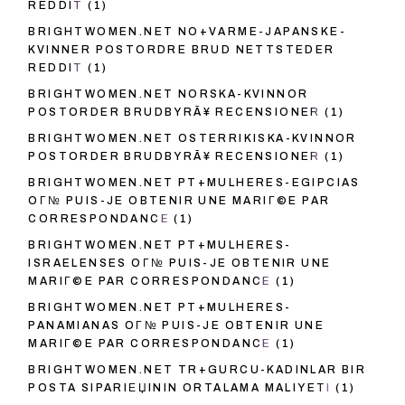
REDDIT
(1)
BRIGHTWOMEN.NET NO+VARME-JAPANSKE-
KVINNER POSTORDRE BRUD NETTSTEDER
REDDIT
(1)
BRIGHTWOMEN.NET NORSKA-KVINNOR
POSTORDER BRUDBYRÃ¥ RECENSIONER
(1)
BRIGHTWOMEN.NET OSTERRIKISKA-KVINNOR
POSTORDER BRUDBYRÃ¥ RECENSIONER
(1)
BRIGHTWOMEN.NET PT+MULHERES-EGIPCIAS
OГ№ PUIS-JE OBTENIR UNE MARIГ©E PAR
CORRESPONDANCE
(1)
BRIGHTWOMEN.NET PT+MULHERES-
ISRAELENSES OГ№ PUIS-JE OBTENIR UNE
MARIГ©E PAR CORRESPONDANCE
(1)
BRIGHTWOMEN.NET PT+MULHERES-
PANAMIANAS OГ№ PUIS-JE OBTENIR UNE
MARIГ©E PAR CORRESPONDANCE
(1)
BRIGHTWOMEN.NET TR+GURCU-KADINLAR BIR
POSTA SIPARIЕЏININ ORTALAMA MALIYETI
(1)