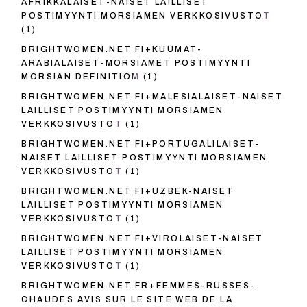
AFRIKKALAISET-NAISET LAILLISET
POSTIMYYNTI MORSIAMEN VERKKOSIVUSTOT
(1)
BRIGHTWOMEN.NET FI+KUUMAT-
ARABIALAISET-MORSIAMET POSTIMYYNTI
MORSIAN DEFINITIOM
(1)
BRIGHTWOMEN.NET FI+MALESIALAISET-NAISET
LAILLISET POSTIMYYNTI MORSIAMEN
VERKKOSIVUSTOT
(1)
BRIGHTWOMEN.NET FI+PORTUGALILAISET-
NAISET LAILLISET POSTIMYYNTI MORSIAMEN
VERKKOSIVUSTOT
(1)
BRIGHTWOMEN.NET FI+UZBEK-NAISET
LAILLISET POSTIMYYNTI MORSIAMEN
VERKKOSIVUSTOT
(1)
BRIGHTWOMEN.NET FI+VIROLAISET-NAISET
LAILLISET POSTIMYYNTI MORSIAMEN
VERKKOSIVUSTOT
(1)
BRIGHTWOMEN.NET FR+FEMMES-RUSSES-
CHAUDES AVIS SUR LE SITE WEB DE LA