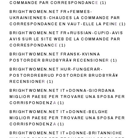
COMMANDE PAR CORRESPONDANCE
(1)
BRIGHTWOMEN.NET FR+FEMMES-
UKRAINIENNES-CHAUDES LA COMMANDE PAR
CORRESPONDANCE EN VAUT-ELLE LA PEINE
(1)
BRIGHTWOMEN.NET FR+RUSSIAN-CUPID-AVIS
AVIS SUR LE SITE WEB DE LA COMMANDE PAR
CORRESPONDANCE
(1)
BRIGHTWOMEN.NET FRANSK-KVINNA
POSTORDER BRUDBYRÃ¥ RECENSIONER
(1)
BRIGHTWOMEN.NET HUR-FUNGERAR-
POSTORDREBRUD POSTORDER BRUDBYRÃ¥
RECENSIONER
(1)
BRIGHTWOMEN.NET IT+DONNA-GIORDANA
MIGLIOR PAESE PER TROVARE UNA SPOSA PER
CORRISPONDENZA
(1)
BRIGHTWOMEN.NET IT+DONNE-BELGHE
MIGLIOR PAESE PER TROVARE UNA SPOSA PER
CORRISPONDENZA
(1)
BRIGHTWOMEN.NET IT+DONNE-BRITANNICHE