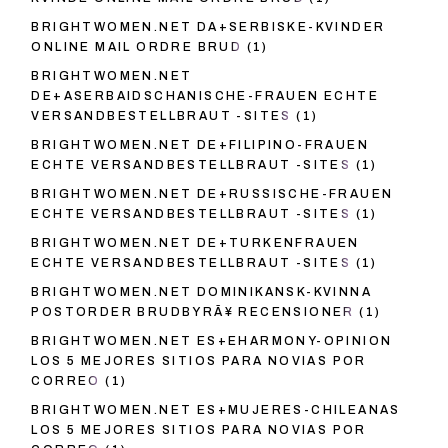
BRIGHTWOMEN.NET DA+SERBISKE-KVINDER
ONLINE MAIL ORDRE BRUD
(1)
BRIGHTWOMEN.NET
DE+ASERBAIDSCHANISCHE-FRAUEN ECHTE
VERSANDBESTELLBRAUT -SITES
(1)
BRIGHTWOMEN.NET DE+FILIPINO-FRAUEN
ECHTE VERSANDBESTELLBRAUT -SITES
(1)
BRIGHTWOMEN.NET DE+RUSSISCHE-FRAUEN
ECHTE VERSANDBESTELLBRAUT -SITES
(1)
BRIGHTWOMEN.NET DE+TURKENFRAUEN
ECHTE VERSANDBESTELLBRAUT -SITES
(1)
BRIGHTWOMEN.NET DOMINIKANSK-KVINNA
POSTORDER BRUDBYRÃ¥ RECENSIONER
(1)
BRIGHTWOMEN.NET ES+EHARMONY-OPINION
LOS 5 MEJORES SITIOS PARA NOVIAS POR
CORREO
(1)
BRIGHTWOMEN.NET ES+MUJERES-CHILEANAS
LOS 5 MEJORES SITIOS PARA NOVIAS POR