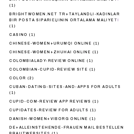
(1)
BRIGHTWOMEN.NET TR+TAYLANDLI-KADINLAR
BIR POSTA SIPARIЕЏININ ORTALAMA MALIYETI
(1)
CASINO
(1)
CHINESE-WOMEN+URUMQI ONLINE
(1)
CHINESE-WOMEN+ZHUHAI ONLINE
(1)
COLOMBIALADY-REVIEW ONLINE
(1)
COLOMBIAN-CUPID-REVIEW SITE
(1)
COLOR
(2)
CUBAN-DATING-SITES-AND-APPS FOR ADULTS
(1)
CUPID-COM-REVIEW APP REVIEWS
(1)
CUPIDATES-REVIEW FOR ADULTS
(1)
DANISH-WOMEN+VIBORG ONLINE
(1)
DE+ALLEINSTEHENDE-FRAUEN MAIL BESTELLEN
BRAUTWEBSITES
(1)