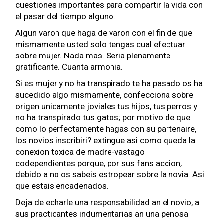
cuestiones importantes para compartir la vida con
el pasar del tiempo alguno.
Algun varon que haga de varon con el fin de que
mismamente usted solo tengas cual efectuar
sobre mujer. Nada mas. Seri­a plenamente
gratificante. Cuanta armonia.
Si es mujer y no ha transpirado te ha pasado os ha
sucedido algo mismamente, confecciona sobre
origen unicamente joviales tus hijos, tus perros y
no ha transpirado tus gatos; por motivo de que
como lo perfectamente hagas con su partenaire,
los novios inscribiri? extingue asi­ como queda la
conexion toxica de madre-vastago
codependientes porque, por sus fans accion,
debido a no os sabeis estropear sobre la novia. Asi
que estais encadenados.
Deja de echarle una responsabilidad an el novio, a
sus practicantes indumentarias an una penosa