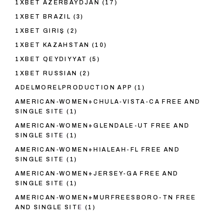
1XBET AZERBAYDJAN
(17)
1XBET BRAZIL
(3)
1XBET GIRIŞ
(2)
1XBET KAZAHSTAN
(10)
1XBET QEYDIYYAT
(5)
1XBET RUSSIAN
(2)
ADELMORELPRODUCTION APP
(1)
AMERICAN-WOMEN+CHULA-VISTA-CA FREE AND
SINGLE SITE
(1)
AMERICAN-WOMEN+GLENDALE-UT FREE AND
SINGLE SITE
(1)
AMERICAN-WOMEN+HIALEAH-FL FREE AND
SINGLE SITE
(1)
AMERICAN-WOMEN+JERSEY-GA FREE AND
SINGLE SITE
(1)
AMERICAN-WOMEN+MURFREESBORO-TN FREE
AND SINGLE SITE
(1)