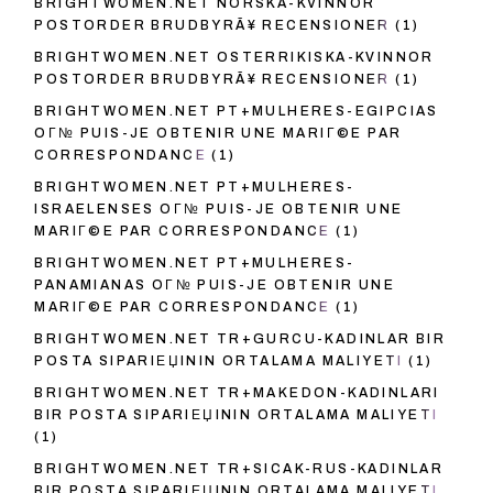
BRIGHTWOMEN.NET NORSKA-KVINNOR
POSTORDER BRUDBYRÃ¥ RECENSIONER
(1)
BRIGHTWOMEN.NET OSTERRIKISKA-KVINNOR
POSTORDER BRUDBYRÃ¥ RECENSIONER
(1)
BRIGHTWOMEN.NET PT+MULHERES-EGIPCIAS
OГ№ PUIS-JE OBTENIR UNE MARIГ©E PAR
CORRESPONDANCE
(1)
BRIGHTWOMEN.NET PT+MULHERES-
ISRAELENSES OГ№ PUIS-JE OBTENIR UNE
MARIГ©E PAR CORRESPONDANCE
(1)
BRIGHTWOMEN.NET PT+MULHERES-
PANAMIANAS OГ№ PUIS-JE OBTENIR UNE
MARIГ©E PAR CORRESPONDANCE
(1)
BRIGHTWOMEN.NET TR+GURCU-KADINLAR BIR
POSTA SIPARIЕЏININ ORTALAMA MALIYETI
(1)
BRIGHTWOMEN.NET TR+MAKEDON-KADINLARI
BIR POSTA SIPARIЕЏININ ORTALAMA MALIYETI
(1)
BRIGHTWOMEN.NET TR+SICAK-RUS-KADINLAR
BIR POSTA SIPARIЕЏININ ORTALAMA MALIYETI