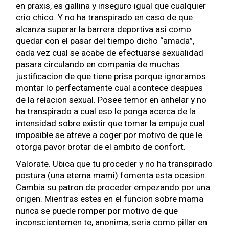
en praxis, es gallina y inseguro igual que cualquier
crio chico. Y no ha transpirado en caso de que
alcanza superar la barrera deportiva asi­ como
quedar con el pasar del tiempo dicho “amada”,
cada vez cual se acabe de efectuarse sexualidad
pasara circulando en compania de muchas
justificacion de que tiene prisa porque ignoramos
montar lo perfectamente cual acontece despues
de la relacion sexual. Posee temor en anhelar y no
ha transpirado a cual eso le ponga acerca de la
intensidad sobre existir que tomar la empuje cual
imposible se atreve a coger por motivo de que le
otorga pavor brotar de el ambito de confort.
Valorate. Ubica que tu proceder y no ha transpirado
postura (una eterna mami) fomenta esta ocasion.
Cambia su patron de proceder empezando por una
origen. Mientras estes en el funcion sobre mama
nunca se puede romper por motivo de que
inconscientemen te, anonima, seri­a como pillar en