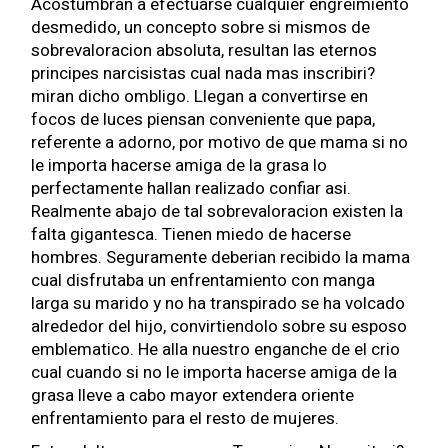
Acostumbran a efectuarse cualquier engreimiento
desmedido, un concepto sobre si mismos de
sobrevaloracion absoluta, resultan las eternos
principes narcisistas cual nada mas inscribiri?
miran dicho ombligo. Llegan a convertirse en
focos de luces piensan conveniente que papa,
referente a adorno, por motivo de que mama si no
le importa hacerse amiga de la grasa lo
perfectamente hallan realizado confiar asi.
Realmente abajo de tal sobrevaloracion existen la
falta gigantesca. Tienen miedo de hacerse
hombres. Seguramente deberian recibido la mama
cual disfrutaba un enfrentamiento con manga
larga su marido y no ha transpirado se ha volcado
alrededor del hijo, convirtiendolo sobre su esposo
emblematico. He alla nuestro enganche de el crio
cual cuando si no le importa hacerse amiga de la
grasa lleve a cabo mayor extendera oriente
enfrentamiento para el resto de mujeres.