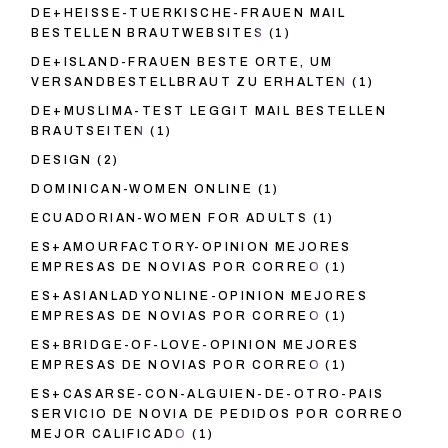
DE+HEISSE-TUERKISCHE-FRAUEN MAIL
BESTELLEN BRAUTWEBSITES
(1)
DE+ISLAND-FRAUEN BESTE ORTE, UM
VERSANDBESTELLBRAUT ZU ERHALTEN
(1)
DE+MUSLIMA-TEST LEGGIT MAIL BESTELLEN
BRAUTSEITEN
(1)
DESIGN
(2)
DOMINICAN-WOMEN ONLINE
(1)
ECUADORIAN-WOMEN FOR ADULTS
(1)
ES+AMOURFACTORY-OPINION MEJORES
EMPRESAS DE NOVIAS POR CORREO
(1)
ES+ASIANLADYONLINE-OPINION MEJORES
EMPRESAS DE NOVIAS POR CORREO
(1)
ES+BRIDGE-OF-LOVE-OPINION MEJORES
EMPRESAS DE NOVIAS POR CORREO
(1)
ES+CASARSE-CON-ALGUIEN-DE-OTRO-PAIS
SERVICIO DE NOVIA DE PEDIDOS POR CORREO
MEJOR CALIFICADO
(1)