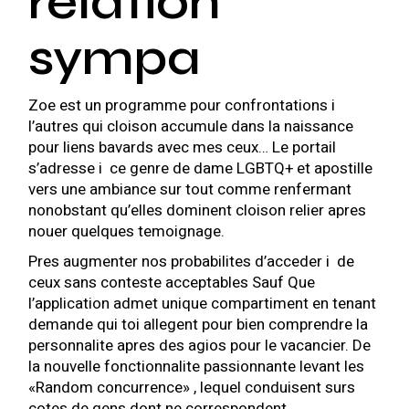
relation
sympa
Zoe est un programme pour confrontations i
l’autres qui cloison accumule dans la naissance
pour liens bavards avec mes ceux… Le portail
s’adresse i ce genre de dame LGBTQ+ et apostille
vers une ambiance sur tout comme renfermant
nonobstant qu’elles dominent cloison relier apres
nouer quelques temoignage.
Pres augmenter nos probabilites d’acceder i de
ceux sans conteste acceptables Sauf Que
l’application admet unique compartiment en tenant
demande qui toi allegent pour bien comprendre la
personnalite apres des agios pour le vacancier. De
la nouvelle fonctionnalite passionnante levant les
«Random concurrence» , lequel conduisent surs
cotes de gens dont ne correspondent