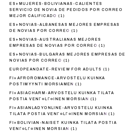
ES+MUJERES-BOLIVIANAS-CALIENTES
SERVICIO DE NOVIA DE PEDIDOS POR CORREO
MEJOR CALIFICADO
(1)
ES+NOVIAS-ALBANESAS MEJORES EMPRESAS
DE NOVIAS POR CORREO
(1)
ES+NOVIAS-AUSTRALIANAS MEJORES
EMPRESAS DE NOVIAS POR CORREO
(1)
ES+NOVIAS-BULGARAS MEJORES EMPRESAS DE
NOVIAS POR CORREO
(1)
EUROPEANDATE-REVIEW FOR ADULTS
(1)
FI+AFROROMANCE-ARVOSTELU KUINKA
POSTIMYYNTI MORSIAMEN
(1)
FI+ASIACHARM-ARVOSTELU KUINKA TILATA
POSTIA VENГ¤LГ¤INEN MORSIAN
(1)
FI+ASIANLADYONLINE-ARVOSTELU KUINKA
TILATA POSTIA VENГ¤LГ¤INEN MORSIAN
(1)
FI+BOLIVIAN-NAISET KUINKA TILATA POSTIA
VENГ¤LГ¤INEN MORSIAN
(1)