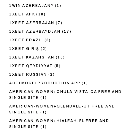
1WIN AZERBAJANY
(1)
1XBET APK
(18)
1XBET AZERBAJAN
(7)
1XBET AZERBAYDJAN
(17)
1XBET BRAZIL
(3)
1XBET GIRIŞ
(2)
1XBET KAZAHSTAN
(10)
1XBET QEYDIYYAT
(5)
1XBET RUSSIAN
(2)
ADELMORELPRODUCTION APP
(1)
AMERICAN-WOMEN+CHULA-VISTA-CA FREE AND
SINGLE SITE
(1)
AMERICAN-WOMEN+GLENDALE-UT FREE AND
SINGLE SITE
(1)
AMERICAN-WOMEN+HIALEAH-FL FREE AND
SINGLE SITE
(1)