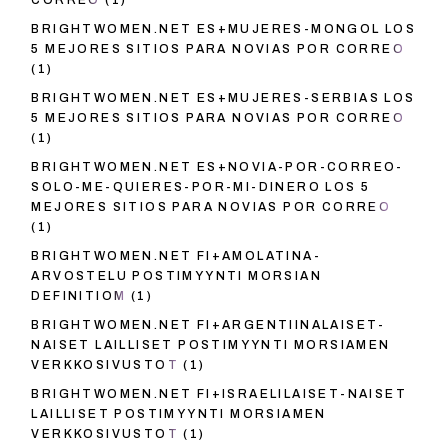
CORREO
(1)
BRIGHTWOMEN.NET ES+MUJERES-MONGOL LOS
5 MEJORES SITIOS PARA NOVIAS POR CORREO
(1)
BRIGHTWOMEN.NET ES+MUJERES-SERBIAS LOS
5 MEJORES SITIOS PARA NOVIAS POR CORREO
(1)
BRIGHTWOMEN.NET ES+NOVIA-POR-CORREO-
SOLO-ME-QUIERES-POR-MI-DINERO LOS 5
MEJORES SITIOS PARA NOVIAS POR CORREO
(1)
BRIGHTWOMEN.NET FI+AMOLATINA-
ARVOSTELU POSTIMYYNTI MORSIAN
DEFINITIOM
(1)
BRIGHTWOMEN.NET FI+ARGENTIINALAISET-
NAISET LAILLISET POSTIMYYNTI MORSIAMEN
VERKKOSIVUSTOT
(1)
BRIGHTWOMEN.NET FI+ISRAELILAISET-NAISET
LAILLISET POSTIMYYNTI MORSIAMEN
VERKKOSIVUSTOT
(1)