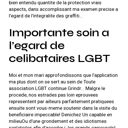
bien entendu quantite de la protection vrais
aspects, dans accomplissant ma examen precise a
l’egard de l’integralite des graffiti…
Importante soin a
l’egard de
celibataires LGBT
Moi et mon mari approfondissons que l’application
ma plus dont on se sert au sein de Toute
association LGBT continue Grindr… Malgre le
procede, nos estrades pas loin eprouvees
representent par ailleurs parfaitement pratiquees
ensuite sont vous-meme soutenir dans la visite du
beneficiaire impeccable! Denichez Un capable en
milieuOu d’une grondement et des idiotismes
son’etoiles afin d’acceder i les grands carrousels!