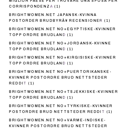
MIGLIOR PAESE PER TROVARE UNA SPOSA PER
CORRISPONDENZA
(1)
BRIGHTWOMEN.NET JAPANSK-KVINNA
POSTORDER BRUDBYRÃ¥ RECENSIONER
(1)
BRIGHTWOMEN.NET NO+EGYPTISKE-KVINNER
TOPP ORDRE BRUDLAND
(1)
BRIGHTWOMEN.NET NO+JORDANSK-KVINNE
TOPP ORDRE BRUDLAND
(1)
BRIGHTWOMEN.NET NO+KIRGISISKE-KVINNER
TOPP ORDRE BRUDLAND
(1)
BRIGHTWOMEN.NET NO+PUERTORIKANSKE-
KVINNER POSTORDRE BRUD NETTSTEDER
REDDIT
(1)
BRIGHTWOMEN.NET NO+TSJEKKISKE-KVINNER
TOPP ORDRE BRUDLAND
(1)
BRIGHTWOMEN.NET NO+TYRKISKE-KVINNER
POSTORDRE BRUD NETTSTEDER REDDIT
(1)
BRIGHTWOMEN.NET NO+VARME-INDISKE-
KVINNER POSTORDRE BRUD NETTSTEDER