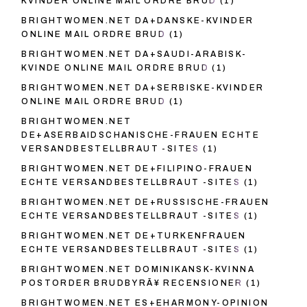
KVINDER ONLINE MAIL ORDRE BRUD
(1)
BRIGHTWOMEN.NET DA+DANSKE-KVINDER
ONLINE MAIL ORDRE BRUD
(1)
BRIGHTWOMEN.NET DA+SAUDI-ARABISK-
KVINDE ONLINE MAIL ORDRE BRUD
(1)
BRIGHTWOMEN.NET DA+SERBISKE-KVINDER
ONLINE MAIL ORDRE BRUD
(1)
BRIGHTWOMEN.NET
DE+ASERBAIDSCHANISCHE-FRAUEN ECHTE
VERSANDBESTELLBRAUT -SITES
(1)
BRIGHTWOMEN.NET DE+FILIPINO-FRAUEN
ECHTE VERSANDBESTELLBRAUT -SITES
(1)
BRIGHTWOMEN.NET DE+RUSSISCHE-FRAUEN
ECHTE VERSANDBESTELLBRAUT -SITES
(1)
BRIGHTWOMEN.NET DE+TURKENFRAUEN
ECHTE VERSANDBESTELLBRAUT -SITES
(1)
BRIGHTWOMEN.NET DOMINIKANSK-KVINNA
POSTORDER BRUDBYRÃ¥ RECENSIONER
(1)
BRIGHTWOMEN.NET ES+EHARMONY-OPINION