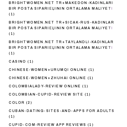
BRIGHTWOMEN.NET TR+MAKEDON-KADINLARI
BIR POSTA SIPARIЕЏININ ORTALAMA MALIYETI
(1)
BRIGHTWOMEN.NET TR+SICAK-RUS-KADINLAR
BIR POSTA SIPARIЕЏININ ORTALAMA MALIYETI
(1)
BRIGHTWOMEN.NET TR+TAYLANDLI-KADINLAR
BIR POSTA SIPARIЕЏININ ORTALAMA MALIYETI
(1)
CASINO
(1)
CHINESE-WOMEN+URUMQI ONLINE
(1)
CHINESE-WOMEN+ZHUHAI ONLINE
(1)
COLOMBIALADY-REVIEW ONLINE
(1)
COLOMBIAN-CUPID-REVIEW SITE
(1)
COLOR
(2)
CUBAN-DATING-SITES-AND-APPS FOR ADULTS
(1)
CUPID-COM-REVIEW APP REVIEWS
(1)