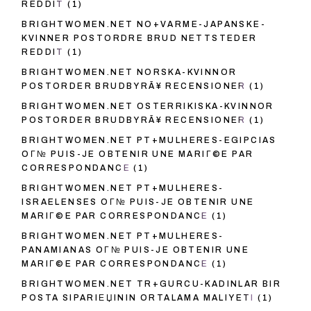
REDDIT
(1)
BRIGHTWOMEN.NET NO+VARME-JAPANSKE-
KVINNER POSTORDRE BRUD NETTSTEDER
REDDIT
(1)
BRIGHTWOMEN.NET NORSKA-KVINNOR
POSTORDER BRUDBYRÃ¥ RECENSIONER
(1)
BRIGHTWOMEN.NET OSTERRIKISKA-KVINNOR
POSTORDER BRUDBYRÃ¥ RECENSIONER
(1)
BRIGHTWOMEN.NET PT+MULHERES-EGIPCIAS
OГ№ PUIS-JE OBTENIR UNE MARIГ©E PAR
CORRESPONDANCE
(1)
BRIGHTWOMEN.NET PT+MULHERES-
ISRAELENSES OГ№ PUIS-JE OBTENIR UNE
MARIГ©E PAR CORRESPONDANCE
(1)
BRIGHTWOMEN.NET PT+MULHERES-
PANAMIANAS OГ№ PUIS-JE OBTENIR UNE
MARIГ©E PAR CORRESPONDANCE
(1)
BRIGHTWOMEN.NET TR+GURCU-KADINLAR BIR
POSTA SIPARIЕЏININ ORTALAMA MALIYETI
(1)