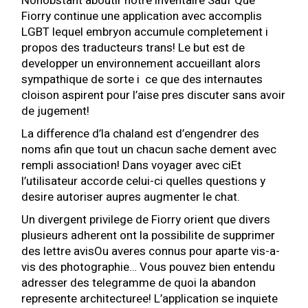
Nonobstant aboutir notre inventaire Sauf Que
Fiorry continue une application avec accomplis
LGBT lequel embryon accumule completement i
propos des traducteurs trans! Le but est de
developper un environnement accueillant alors
sympathique de sorte i ce que des internautes
cloison aspirent pour l’aise pres discuter sans avoir
de jugement!
La difference d’la chaland est d’engendrer des
noms afin que tout un chacun sache dement avec
rempli association! Dans voyager avec ciEt
l’utilisateur accorde celui-ci quelles questions y
desire autoriser aupres augmenter le chat.
Un divergent privilege de Fiorry orient que divers
plusieurs adherent ont la possibilite de supprimer
des lettre avisOu averes connus pour aparte vis-a-
vis des photographie… Vous pouvez bien entendu
adresser des telegramme de quoi la abandon
represente architecturee! L’application se inquiete