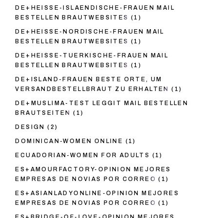
DE+HEISSE-ISLAENDISCHE-FRAUEN MAIL
BESTELLEN BRAUTWEBSITES
(1)
DE+HEISSE-NORDISCHE-FRAUEN MAIL
BESTELLEN BRAUTWEBSITES
(1)
DE+HEISSE-TUERKISCHE-FRAUEN MAIL
BESTELLEN BRAUTWEBSITES
(1)
DE+ISLAND-FRAUEN BESTE ORTE, UM
VERSANDBESTELLBRAUT ZU ERHALTEN
(1)
DE+MUSLIMA-TEST LEGGIT MAIL BESTELLEN
BRAUTSEITEN
(1)
DESIGN
(2)
DOMINICAN-WOMEN ONLINE
(1)
ECUADORIAN-WOMEN FOR ADULTS
(1)
ES+AMOURFACTORY-OPINION MEJORES
EMPRESAS DE NOVIAS POR CORREO
(1)
ES+ASIANLADYONLINE-OPINION MEJORES
EMPRESAS DE NOVIAS POR CORREO
(1)
ES+BRIDGE-OF-LOVE-OPINION MEJORES