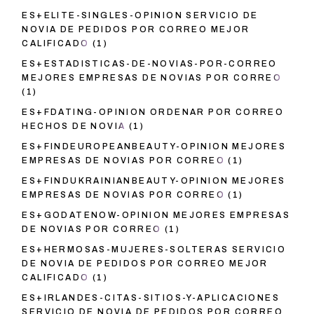
ES+ELITE-SINGLES-OPINION SERVICIO DE
NOVIA DE PEDIDOS POR CORREO MEJOR
CALIFICADO
(1)
ES+ESTADISTICAS-DE-NOVIAS-POR-CORREO
MEJORES EMPRESAS DE NOVIAS POR CORREO
(1)
ES+FDATING-OPINION ORDENAR POR CORREO
HECHOS DE NOVIA
(1)
ES+FINDEUROPEANBEAUTY-OPINION MEJORES
EMPRESAS DE NOVIAS POR CORREO
(1)
ES+FINDUKRAINIANBEAUTY-OPINION MEJORES
EMPRESAS DE NOVIAS POR CORREO
(1)
ES+GODATENOW-OPINION MEJORES EMPRESAS
DE NOVIAS POR CORREO
(1)
ES+HERMOSAS-MUJERES-SOLTERAS SERVICIO
DE NOVIA DE PEDIDOS POR CORREO MEJOR
CALIFICADO
(1)
ES+IRLANDES-CITAS-SITIOS-Y-APLICACIONES
SERVICIO DE NOVIA DE PEDIDOS POR CORREO