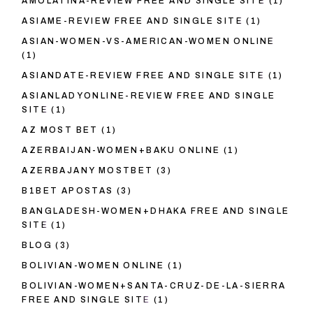
AMOLATINA-REVIEW FREE AND SINGLE SITE
(1)
ASIAME-REVIEW FREE AND SINGLE SITE
(1)
ASIAN-WOMEN-VS-AMERICAN-WOMEN ONLINE
(1)
ASIANDATE-REVIEW FREE AND SINGLE SITE
(1)
ASIANLADYONLINE-REVIEW FREE AND SINGLE
SITE
(1)
AZ MOST BET
(1)
AZERBAIJAN-WOMEN+BAKU ONLINE
(1)
AZERBAJANY MOSTBET
(3)
B1BET APOSTAS
(3)
BANGLADESH-WOMEN+DHAKA FREE AND SINGLE
SITE
(1)
BLOG
(3)
BOLIVIAN-WOMEN ONLINE
(1)
BOLIVIAN-WOMEN+SANTA-CRUZ-DE-LA-SIERRA
FREE AND SINGLE SITE
(1)