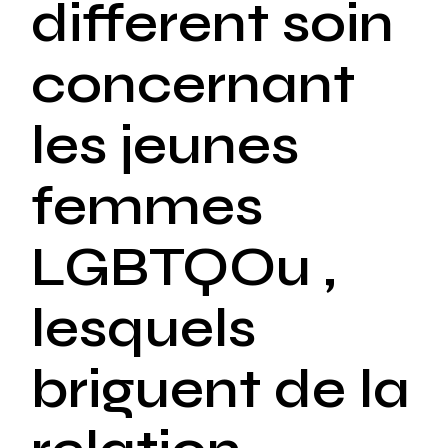
different soin
concernant
les jeunes
femmes
LGBTQOu ,
lesquels
briguent de la