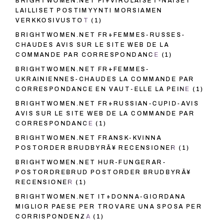
BRIGHTWOMEN.NET FI+VIROLAISET-NAISET
LAILLISET POSTIMYYNTI MORSIAMEN
VERKKOSIVUSTOT
(1)
BRIGHTWOMEN.NET FR+FEMMES-RUSSES-
CHAUDES AVIS SUR LE SITE WEB DE LA
COMMANDE PAR CORRESPONDANCE
(1)
BRIGHTWOMEN.NET FR+FEMMES-
UKRAINIENNES-CHAUDES LA COMMANDE PAR
CORRESPONDANCE EN VAUT-ELLE LA PEINE
(1)
BRIGHTWOMEN.NET FR+RUSSIAN-CUPID-AVIS
AVIS SUR LE SITE WEB DE LA COMMANDE PAR
CORRESPONDANCE
(1)
BRIGHTWOMEN.NET FRANSK-KVINNA
POSTORDER BRUDBYRÃ¥ RECENSIONER
(1)
BRIGHTWOMEN.NET HUR-FUNGERAR-
POSTORDREBRUD POSTORDER BRUDBYRÃ¥
RECENSIONER
(1)
BRIGHTWOMEN.NET IT+DONNA-GIORDANA
MIGLIOR PAESE PER TROVARE UNA SPOSA PER
CORRISPONDENZA
(1)