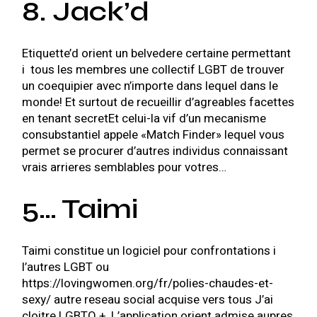
8. Jack’d
Etiquette’d orient un belvedere certaine permettant
i tous les membres une collectif LGBT de trouver
un coequipier avec n’importe dans lequel dans le
monde! Et surtout de recueillir d’agreables facettes
en tenant secretEt celui-la vif d’un mecanisme
consubstantiel appele «Match Finder» lequel vous
permet se procurer d’autres individus connaissant
vrais arrieres semblables pour votres…
5… Taimi
Taimi constitue un logiciel pour confrontations i
l’autres LGBT ou
https://lovingwomen.org/fr/polies-chaudes-et-
sexy/
autre reseau social acquise vers tous J’ai
cloitre LGBTQ +. L’application orient admise aupres