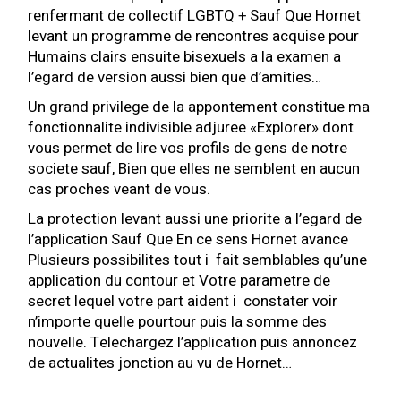
renfermant de collectif LGBTQ + Sauf Que Hornet
levant un programme de rencontres acquise pour
Humains clairs ensuite bisexuels a la examen a
l’egard de version aussi bien que d’amities…
Un grand privilege de la appontement constitue ma
fonctionnalite indivisible adjuree «Explorer» dont
vous permet de lire vos profils de gens de notre
societe sauf, Bien que elles ne semblent en aucun
cas proches veant de vous.
La protection levant aussi une priorite a l’egard de
l’application Sauf Que En ce sens Hornet avance
Plusieurs possibilites tout i fait semblables qu’une
application du contour et Votre parametre de
secret lequel votre part aident i constater voir
n’importe quelle pourtour puis la somme des
nouvelle.
Telechargez l’application puis annoncez
de actualites jonction au vu de Hornet…