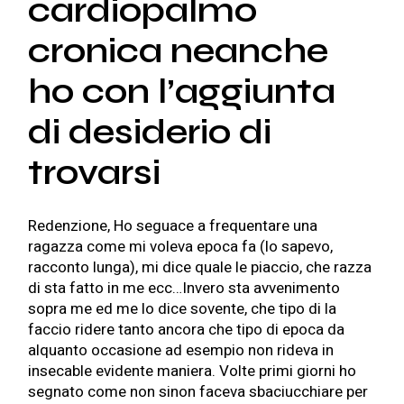
cardiopalmo
cronica neanche
ho con l’aggiunta
di desiderio di
trovarsi
Redenzione, Ho seguace a frequentare una
ragazza come mi voleva epoca fa (lo sapevo,
racconto lunga), mi dice quale le piaccio, che razza
di sta fatto in me ecc…Invero sta avvenimento
sopra me ed me lo dice sovente, che tipo di la
faccio ridere tanto ancora che tipo di epoca da
alquanto occasione ad esempio non rideva in
insecable evidente maniera. Volte primi giorni ho
segnato come non sinon faceva sbaciucchiare per