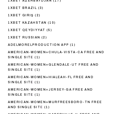
1XBET AZERBAYDJAN
(17)
1XBET BRAZIL
(3)
1XBET GIRIŞ
(2)
1XBET KAZAHSTAN
(10)
1XBET QEYDIYYAT
(5)
1XBET RUSSIAN
(2)
ADELMORELPRODUCTION APP
(1)
AMERICAN-WOMEN+CHULA-VISTA-CA FREE AND
SINGLE SITE
(1)
AMERICAN-WOMEN+GLENDALE-UT FREE AND
SINGLE SITE
(1)
AMERICAN-WOMEN+HIALEAH-FL FREE AND
SINGLE SITE
(1)
AMERICAN-WOMEN+JERSEY-GA FREE AND
SINGLE SITE
(1)
AMERICAN-WOMEN+MURFREESBORO-TN FREE
AND SINGLE SITE
(1)