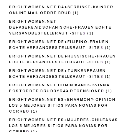
BRIGHTWOMEN.NET DA+SERBISKE-KVINDER
ONLINE MAIL ORDRE BRUD
(1)
BRIGHTWOMEN.NET
DE+ASERBAIDSCHANISCHE-FRAUEN ECHTE
VERSANDBESTELLBRAUT -SITES
(1)
BRIGHTWOMEN.NET DE+FILIPINO-FRAUEN
ECHTE VERSANDBESTELLBRAUT -SITES
(1)
BRIGHTWOMEN.NET DE+RUSSISCHE-FRAUEN
ECHTE VERSANDBESTELLBRAUT -SITES
(1)
BRIGHTWOMEN.NET DE+TURKENFRAUEN
ECHTE VERSANDBESTELLBRAUT -SITES
(1)
BRIGHTWOMEN.NET DOMINIKANSK-KVINNA
POSTORDER BRUDBYRÃ¥ RECENSIONER
(1)
BRIGHTWOMEN.NET ES+EHARMONY-OPINION
LOS 5 MEJORES SITIOS PARA NOVIAS POR
CORREO
(1)
BRIGHTWOMEN.NET ES+MUJERES-CHILEANAS
LOS 5 MEJORES SITIOS PARA NOVIAS POR
CORREO
(1)