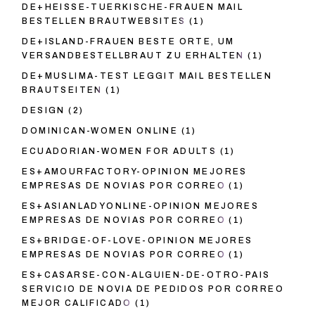
DE+HEISSE-TUERKISCHE-FRAUEN MAIL
BESTELLEN BRAUTWEBSITES
(1)
DE+ISLAND-FRAUEN BESTE ORTE, UM
VERSANDBESTELLBRAUT ZU ERHALTEN
(1)
DE+MUSLIMA-TEST LEGGIT MAIL BESTELLEN
BRAUTSEITEN
(1)
DESIGN
(2)
DOMINICAN-WOMEN ONLINE
(1)
ECUADORIAN-WOMEN FOR ADULTS
(1)
ES+AMOURFACTORY-OPINION MEJORES
EMPRESAS DE NOVIAS POR CORREO
(1)
ES+ASIANLADYONLINE-OPINION MEJORES
EMPRESAS DE NOVIAS POR CORREO
(1)
ES+BRIDGE-OF-LOVE-OPINION MEJORES
EMPRESAS DE NOVIAS POR CORREO
(1)
ES+CASARSE-CON-ALGUIEN-DE-OTRO-PAIS
SERVICIO DE NOVIA DE PEDIDOS POR CORREO
MEJOR CALIFICADO
(1)