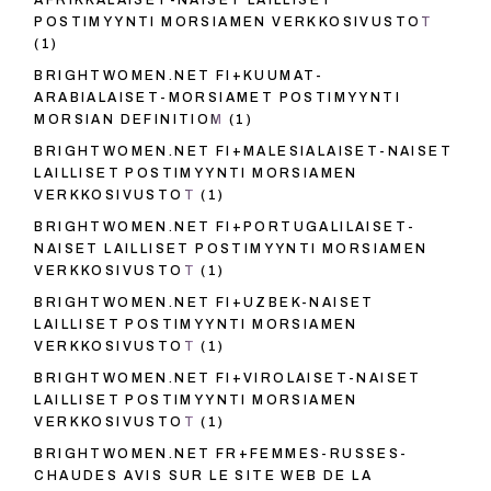
AFRIKKALAISET-NAISET LAILLISET
POSTIMYYNTI MORSIAMEN VERKKOSIVUSTOT
(1)
BRIGHTWOMEN.NET FI+KUUMAT-
ARABIALAISET-MORSIAMET POSTIMYYNTI
MORSIAN DEFINITIOM
(1)
BRIGHTWOMEN.NET FI+MALESIALAISET-NAISET
LAILLISET POSTIMYYNTI MORSIAMEN
VERKKOSIVUSTOT
(1)
BRIGHTWOMEN.NET FI+PORTUGALILAISET-
NAISET LAILLISET POSTIMYYNTI MORSIAMEN
VERKKOSIVUSTOT
(1)
BRIGHTWOMEN.NET FI+UZBEK-NAISET
LAILLISET POSTIMYYNTI MORSIAMEN
VERKKOSIVUSTOT
(1)
BRIGHTWOMEN.NET FI+VIROLAISET-NAISET
LAILLISET POSTIMYYNTI MORSIAMEN
VERKKOSIVUSTOT
(1)
BRIGHTWOMEN.NET FR+FEMMES-RUSSES-
CHAUDES AVIS SUR LE SITE WEB DE LA