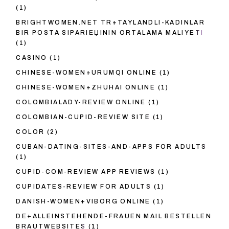
(1)
BRIGHTWOMEN.NET TR+TAYLANDLI-KADINLAR
BIR POSTA SIPARIЕЏININ ORTALAMA MALIYETI
(1)
CASINO
(1)
CHINESE-WOMEN+URUMQI ONLINE
(1)
CHINESE-WOMEN+ZHUHAI ONLINE
(1)
COLOMBIALADY-REVIEW ONLINE
(1)
COLOMBIAN-CUPID-REVIEW SITE
(1)
COLOR
(2)
CUBAN-DATING-SITES-AND-APPS FOR ADULTS
(1)
CUPID-COM-REVIEW APP REVIEWS
(1)
CUPIDATES-REVIEW FOR ADULTS
(1)
DANISH-WOMEN+VIBORG ONLINE
(1)
DE+ALLEINSTEHENDE-FRAUEN MAIL BESTELLEN
BRAUTWEBSITES
(1)