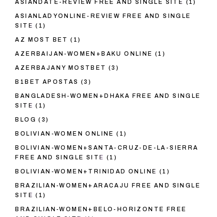
ASIANDATE-REVIEW FREE AND SINGLE SITE
(1)
ASIANLADYONLINE-REVIEW FREE AND SINGLE
SITE
(1)
AZ MOST BET
(1)
AZERBAIJAN-WOMEN+BAKU ONLINE
(1)
AZERBAJANY MOSTBET
(3)
B1BET APOSTAS
(3)
BANGLADESH-WOMEN+DHAKA FREE AND SINGLE
SITE
(1)
BLOG
(3)
BOLIVIAN-WOMEN ONLINE
(1)
BOLIVIAN-WOMEN+SANTA-CRUZ-DE-LA-SIERRA
FREE AND SINGLE SITE
(1)
BOLIVIAN-WOMEN+TRINIDAD ONLINE
(1)
BRAZILIAN-WOMEN+ARACAJU FREE AND SINGLE
SITE
(1)
BRAZILIAN-WOMEN+BELO-HORIZONTE FREE