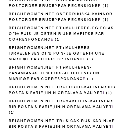
BRIGHTWOMEN.NET NORSKA-KVINNOR
POSTORDER BRUDBYRÃ¥ RECENSIONER
(1)
BRIGHTWOMEN.NET OSTERRIKISKA-KVINNOR
POSTORDER BRUDBYRÃ¥ RECENSIONER
(1)
BRIGHTWOMEN.NET PT+MULHERES-EGIPCIAS
OГ№ PUIS-JE OBTENIR UNE MARIГ©E PAR
CORRESPONDANCE
(1)
BRIGHTWOMEN.NET PT+MULHERES-
ISRAELENSES OГ№ PUIS-JE OBTENIR UNE
MARIГ©E PAR CORRESPONDANCE
(1)
BRIGHTWOMEN.NET PT+MULHERES-
PANAMIANAS OГ№ PUIS-JE OBTENIR UNE
MARIГ©E PAR CORRESPONDANCE
(1)
BRIGHTWOMEN.NET TR+GURCU-KADINLAR BIR
POSTA SIPARIЕЏININ ORTALAMA MALIYETI
(1)
BRIGHTWOMEN.NET TR+MAKEDON-KADINLARI
BIR POSTA SIPARIЕЏININ ORTALAMA MALIYETI
(1)
BRIGHTWOMEN.NET TR+SICAK-RUS-KADINLAR
BIR POSTA SIPARIЕЏININ ORTALAMA MALIYETI