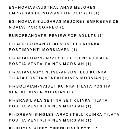
ES+NOVIAS-AUSTRALIANAS MEJORES
EMPRESAS DE NOVIAS POR CORREO
(1)
ES+NOVIAS-BULGARAS MEJORES EMPRESAS DE
NOVIAS POR CORREO
(1)
EUROPEANDATE-REVIEW FOR ADULTS
(1)
FI+AFROROMANCE-ARVOSTELU KUINKA
POSTIMYYNTI MORSIAMEN
(1)
FI+ASIACHARM-ARVOSTELU KUINKA TILATA
POSTIA VENГ¤LГ¤INEN MORSIAN
(1)
FI+ASIANLADYONLINE-ARVOSTELU KUINKA
TILATA POSTIA VENГ¤LГ¤INEN MORSIAN
(1)
FI+BOLIVIAN-NAISET KUINKA TILATA POSTIA
VENГ¤LГ¤INEN MORSIAN
(1)
FI+BRASILIALAISET-NAISET KUINKA TILATA
POSTIA VENГ¤LГ¤INEN MORSIAN
(1)
FI+DREAM-SINGLES-ARVOSTELU KUINKA TILATA
POSTIA VENГ¤LГ¤INEN MORSIAN
(1)
FI+PUOLALAISET-TREFFISIVUSTOT-JA-