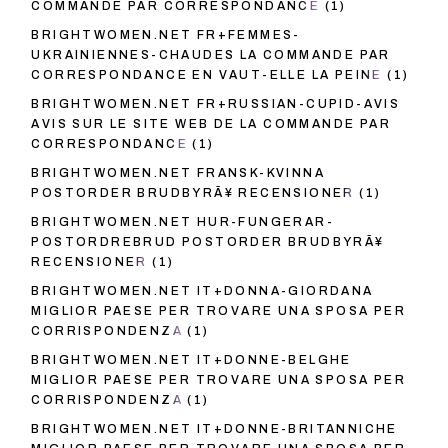
COMMANDE PAR CORRESPONDANCE
(1)
BRIGHTWOMEN.NET FR+FEMMES-
UKRAINIENNES-CHAUDES LA COMMANDE PAR
CORRESPONDANCE EN VAUT-ELLE LA PEINE
(1)
BRIGHTWOMEN.NET FR+RUSSIAN-CUPID-AVIS
AVIS SUR LE SITE WEB DE LA COMMANDE PAR
CORRESPONDANCE
(1)
BRIGHTWOMEN.NET FRANSK-KVINNA
POSTORDER BRUDBYRÃ¥ RECENSIONER
(1)
BRIGHTWOMEN.NET HUR-FUNGERAR-
POSTORDREBRUD POSTORDER BRUDBYRÃ¥
RECENSIONER
(1)
BRIGHTWOMEN.NET IT+DONNA-GIORDANA
MIGLIOR PAESE PER TROVARE UNA SPOSA PER
CORRISPONDENZA
(1)
BRIGHTWOMEN.NET IT+DONNE-BELGHE
MIGLIOR PAESE PER TROVARE UNA SPOSA PER
CORRISPONDENZA
(1)
BRIGHTWOMEN.NET IT+DONNE-BRITANNICHE