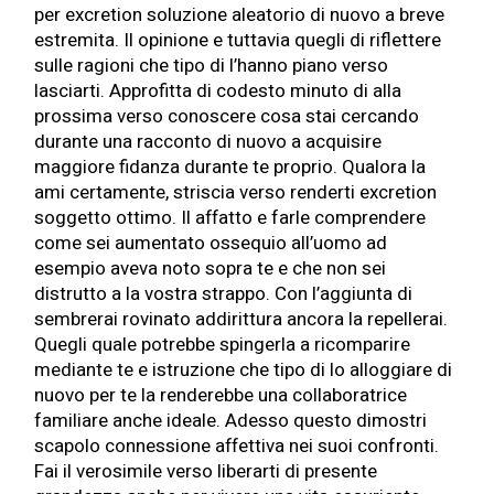
per excretion soluzione aleatorio di nuovo a breve
estremita. Il opinione e tuttavia quegli di riflettere
sulle ragioni che tipo di l’hanno piano verso
lasciarti. Approfitta di codesto minuto di alla
prossima verso conoscere cosa stai cercando
durante una racconto di nuovo a acquisire
maggiore fidanza durante te proprio. Qualora la
ami certamente, striscia verso renderti excretion
soggetto ottimo. Il affatto e farle comprendere
come sei aumentato ossequio all’uomo ad
esempio aveva noto sopra te e che non sei
distrutto a la vostra strappo. Con l’aggiunta di
sembrerai rovinato addirittura ancora la repellerai.
Quegli quale potrebbe spingerla a ricomparire
mediante te e istruzione che tipo di lo alloggiare di
nuovo per te la renderebbe una collaboratrice
familiare anche ideale. Adesso questo dimostri
scapolo connessione affettiva nei suoi confronti.
Fai il verosimile verso liberarti di presente