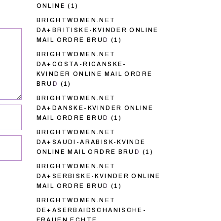
ONLINE
(1)
BRIGHTWOMEN.NET
DA+BRITISKE-KVINDER ONLINE
MAIL ORDRE BRUD
(1)
BRIGHTWOMEN.NET
DA+COSTA-RICANSKE-
KVINDER ONLINE MAIL ORDRE
BRUD
(1)
BRIGHTWOMEN.NET
DA+DANSKE-KVINDER ONLINE
MAIL ORDRE BRUD
(1)
BRIGHTWOMEN.NET
DA+SAUDI-ARABISK-KVINDE
ONLINE MAIL ORDRE BRUD
(1)
BRIGHTWOMEN.NET
DA+SERBISKE-KVINDER ONLINE
MAIL ORDRE BRUD
(1)
BRIGHTWOMEN.NET
DE+ASERBAIDSCHANISCHE-
FRAUEN ECHTE