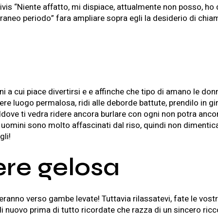
ivis “Niente affatto, mi dispiace, attualmente non posso, ho
aneo periodo” fara ampliare sopra egli la desiderio di chia
i a cui piace divertirsi e e affinche che tipo di amano le don
e luogo permalosa, ridi alle deborde battute, prendilo in gir
dove ti vedra ridere ancora burlare con ogni non potra anco
i uomini sono molto affascinati dal riso, quindi non dimentica
li!
re gelosa
anno verso gambe levate! Tuttavia rilassatevi, fate le vost
di nuovo prima di tutto ricordate che razza di un sincero ricc