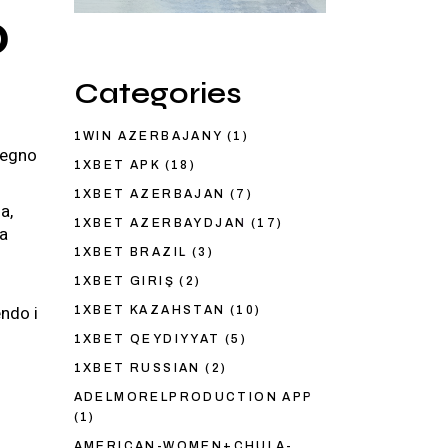
o
Categories
1WIN AZERBAJANY
(1)
tegno
1XBET APK
(18)
1XBET AZERBAJAN
(7)
a,
1XBET AZERBAYDJAN
(17)
 a
1XBET BRAZIL
(3)
1XBET GIRIŞ
(2)
endo i
1XBET KAZAHSTAN
(10)
1XBET QEYDIYYAT
(5)
1XBET RUSSIAN
(2)
ADELMORELPRODUCTION APP
(1)
AMERICAN-WOMEN+CHULA-