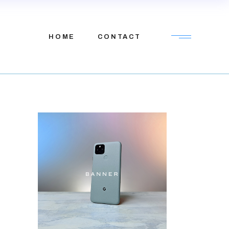
HOME
CONTACT