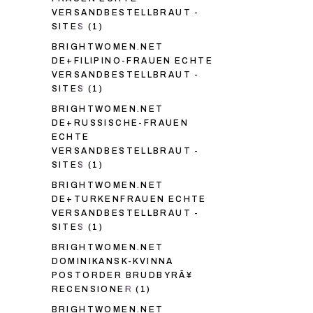
VERSANDBESTELLBRAUT -
SITES
(1)
BRIGHTWOMEN.NET
DE+FILIPINO-FRAUEN ECHTE
VERSANDBESTELLBRAUT -
SITES
(1)
BRIGHTWOMEN.NET
DE+RUSSISCHE-FRAUEN
ECHTE
VERSANDBESTELLBRAUT -
SITES
(1)
BRIGHTWOMEN.NET
DE+TURKENFRAUEN ECHTE
VERSANDBESTELLBRAUT -
SITES
(1)
BRIGHTWOMEN.NET
DOMINIKANSK-KVINNA
POSTORDER BRUDBYRÃ¥
RECENSIONER
(1)
BRIGHTWOMEN.NET