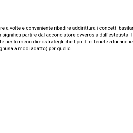
e a volte e conveniente ribadire addirittura i concetti basilar
ignifica partire dal acconciatore ovverosia dall’estetista il
e per lo meno dimostrategli che tipo di ci tenete a lui anche
ognuna a modi adatto) per quello.