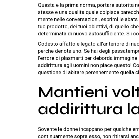
Questa e la prima norma, portare autorita n
stesse e una qualita quale colpisce parecchi
mente nelle conversazioni, esprimi le abats o
tuo prodotto, dei tuoi obiettivi, di quello 
determinata di nuovo autosufficiente. Sii 
Codesto affatto e legato all’anteriore di n
perche denota uno. Se hai degli passatempo 
l’errore di plasmarti per deborda immagine 
addirittura agli uomini non piace questo! Co
questione di abitare perennemente quella ch
Mantieni volt
addirittura 
Sovente le donne incappano per qualche errori,
continuamente sopra esso, non ritirarsi an