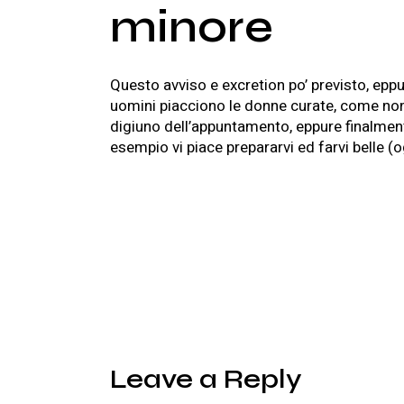
minore
Questo avviso e excretion po’ previsto, eppur
uomini piacciono le donne curate, come non s
digiuno dell’appuntamento, eppure finalment
esempio vi piace prepararvi ed farvi belle (
Leave a Reply