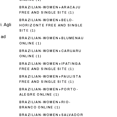
BRAZILIAN-WOMEN+ARACAJU
FREE AND SINGLE SITE
(1)
BRAZILIAN-WOMEN+BELO-
i. Agli
HORIZONTE FREE AND SINGLE
SITE
(1)
 ad
BRAZILIAN-WOMEN+BLUMENAU
ONLINE
(1)
BRAZILIAN-WOMEN+CARUARU
ONLINE
(1)
BRAZILIAN-WOMEN+IPATINGA
FREE AND SINGLE SITE
(1)
BRAZILIAN-WOMEN+PAULISTA
FREE AND SINGLE SITE
(1)
BRAZILIAN-WOMEN+PORTO-
ALEGRE ONLINE
(1)
BRAZILIAN-WOMEN+RIO-
BRANCO ONLINE
(1)
BRAZILIAN-WOMEN+SALVADOR